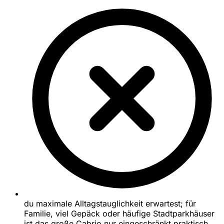
du maximale Alltagstauglichkeit erwartest; für
Familie, viel Gepäck oder häufige Stadtparkhäuser
ist das große Cabrio nur eingeschränkt praktisch.