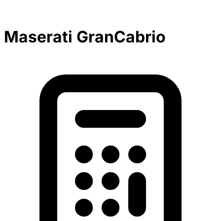
Maserati GranCabrio