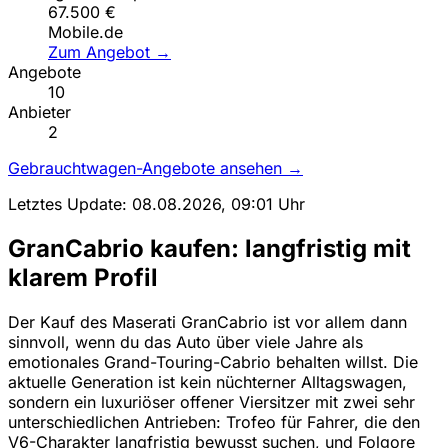
67.500 €
Mobile.de
Zum Angebot →
Angebote
10
Anbieter
2
Gebrauchtwagen-Angebote ansehen →
Letztes Update: 08.08.2026, 09:01 Uhr
GranCabrio kaufen: langfristig mit
klarem Profil
Der Kauf des Maserati GranCabrio ist vor allem dann
sinnvoll, wenn du das Auto über viele Jahre als
emotionales Grand-Touring-Cabrio behalten willst. Die
aktuelle Generation ist kein nüchterner Alltagswagen,
sondern ein luxuriöser offener Viersitzer mit zwei sehr
unterschiedlichen Antrieben: Trofeo für Fahrer, die den
V6-Charakter langfristig bewusst suchen, und Folgore