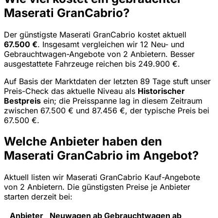
Maserati GranCabrio?
Der günstigste Maserati GranCabrio kostet aktuell
67.500 €
. Insgesamt vergleichen wir 12 Neu- und
Gebrauchtwagen-Angebote von 2 Anbietern. Besser
ausgestattete Fahrzeuge reichen bis 249.900 €.
Auf Basis der Marktdaten der letzten 89 Tage stuft unser
Preis-Check das aktuelle Niveau als
Historischer
Bestpreis
ein; die Preisspanne lag in diesem Zeitraum
zwischen 67.500 € und 87.456 €, der typische Preis bei
67.500 €.
Welche Anbieter haben den
Maserati GranCabrio im Angebot?
Aktuell listen wir Maserati GranCabrio Kauf-Angebote
von 2 Anbietern. Die günstigsten Preise je Anbieter
starten derzeit bei:
Anbieter
Neuwagen ab
Gebrauchtwagen ab