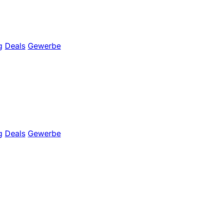
g
Deals
Gewerbe
g
Deals
Gewerbe