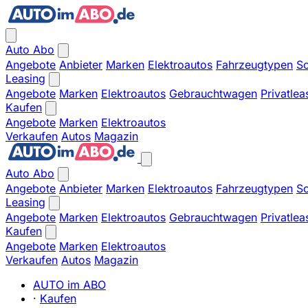
Auto Abo
Angebote
Anbieter
Marken
Elektroautos
Fahrzeugtypen
So
Leasing
Angebote
Marken
Elektroautos
Gebrauchtwagen
Privatlea
Kaufen
Angebote
Marken
Elektroautos
Verkaufen
Autos
Magazin
Auto Abo
Angebote
Anbieter
Marken
Elektroautos
Fahrzeugtypen
So
Leasing
Angebote
Marken
Elektroautos
Gebrauchtwagen
Privatlea
Kaufen
Angebote
Marken
Elektroautos
Verkaufen
Autos
Magazin
AUTO im ABO
·
Kaufen