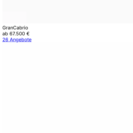
GranCabrio
ab 67.500 €
26 Angebote