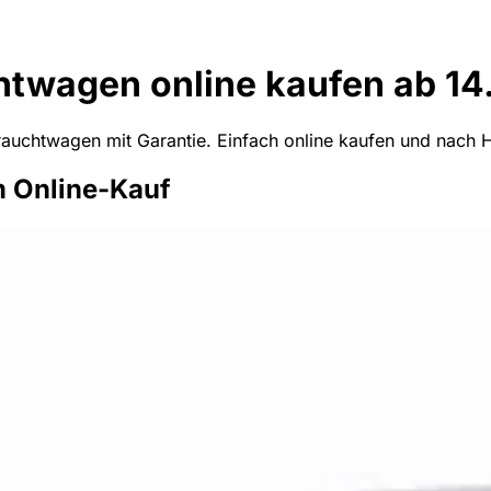
htwagen online kaufen ab 14
uchtwagen mit Garantie. Einfach online kaufen und nach Ha
m Online-Kauf