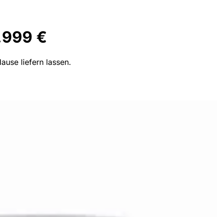
.999 €
use liefern lassen.