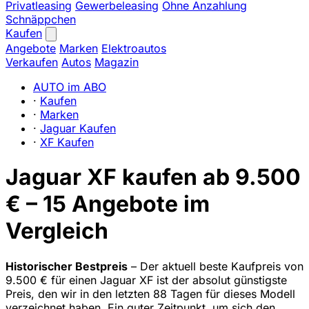
Privatleasing
Gewerbeleasing
Ohne Anzahlung
Schnäppchen
Kaufen
Angebote
Marken
Elektroautos
Verkaufen
Autos
Magazin
AUTO im ABO
·
Kaufen
·
Marken
·
Jaguar Kaufen
·
XF Kaufen
Jaguar XF kaufen ab 9.500
€ – 15 Angebote im
Vergleich
Historischer Bestpreis
– Der aktuell beste Kaufpreis von
9.500 € für einen Jaguar XF ist der absolut günstigste
Preis, den wir in den letzten 88 Tagen für dieses Modell
verzeichnet haben. Ein guter Zeitpunkt, um sich den