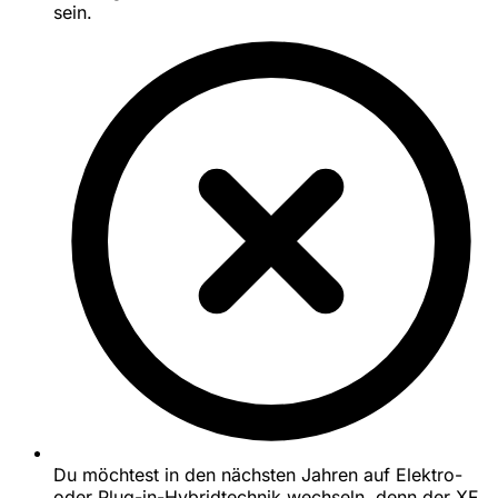
sein.
Du möchtest in den nächsten Jahren auf Elektro-
oder Plug-in-Hybridtechnik wechseln, denn der XF