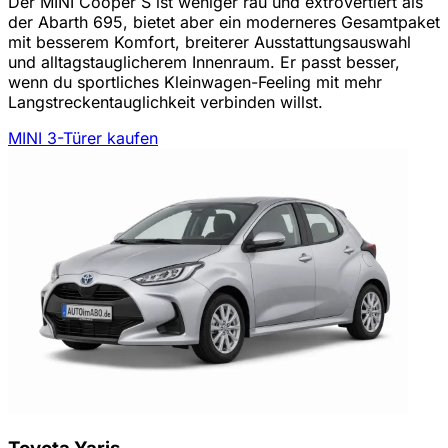
Der MINI Cooper S ist weniger rau und extrovertiert als
der Abarth 695, bietet aber ein moderneres Gesamtpaket
mit besserem Komfort, breiterer Ausstattungsauswahl
und alltagstauglicherem Innenraum. Er passt besser,
wenn du sportliches Kleinwagen-Feeling mit mehr
Langstreckentauglichkeit verbinden willst.
MINI 3-Türer kaufen