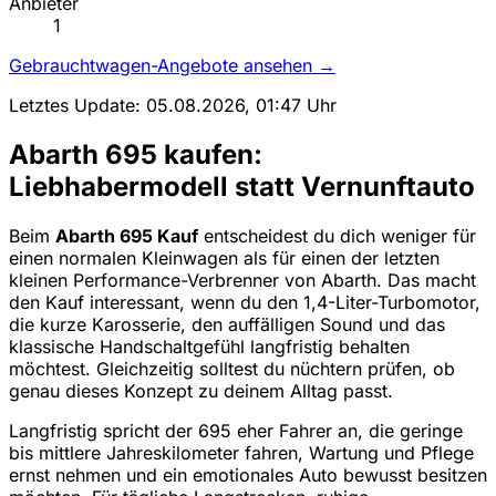
Anbieter
1
Gebrauchtwagen-Angebote ansehen →
Letztes Update: 05.08.2026, 01:47 Uhr
Abarth 695 kaufen:
Liebhabermodell statt Vernunftauto
Beim
Abarth 695 Kauf
entscheidest du dich weniger für
einen normalen Kleinwagen als für einen der letzten
kleinen Performance-Verbrenner von Abarth. Das macht
den Kauf interessant, wenn du den 1,4-Liter-Turbomotor,
die kurze Karosserie, den auffälligen Sound und das
klassische Handschaltgefühl langfristig behalten
möchtest. Gleichzeitig solltest du nüchtern prüfen, ob
genau dieses Konzept zu deinem Alltag passt.
Langfristig spricht der 695 eher Fahrer an, die geringe
bis mittlere Jahreskilometer fahren, Wartung und Pflege
ernst nehmen und ein emotionales Auto bewusst besitzen