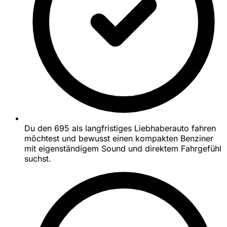
Du den 695 als langfristiges Liebhaberauto fahren
möchtest und bewusst einen kompakten Benziner
mit eigenständigem Sound und direktem Fahrgefühl
suchst.