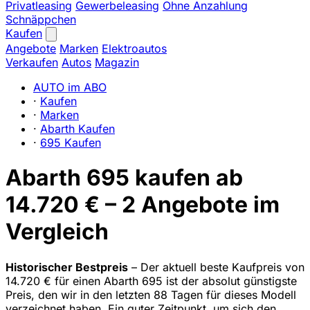
Privatleasing
Gewerbeleasing
Ohne Anzahlung
Schnäppchen
Kaufen
Angebote
Marken
Elektroautos
Verkaufen
Autos
Magazin
AUTO im ABO
·
Kaufen
·
Marken
·
Abarth Kaufen
·
695 Kaufen
Abarth 695 kaufen ab
14.720 € – 2 Angebote im
Vergleich
Historischer Bestpreis
– Der aktuell beste Kaufpreis von
14.720 € für einen Abarth 695 ist der absolut günstigste
Preis, den wir in den letzten 88 Tagen für dieses Modell
verzeichnet haben. Ein guter Zeitpunkt, um sich den