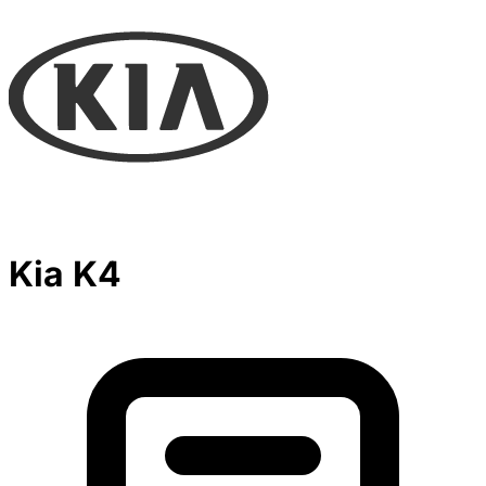
Kia K4