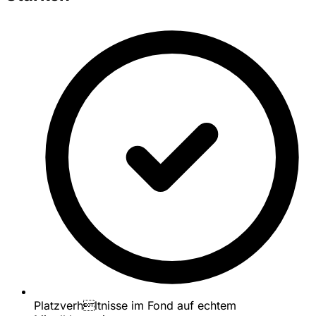
Platzverhltnisse im Fond auf echtem