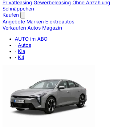
Privatleasing
Gewerbeleasing
Ohne Anzahlung
Schnäppchen
Kaufen
Angebote
Marken
Elektroautos
Verkaufen
Autos
Magazin
AUTO im ABO
·
Autos
·
Kia
·
K4