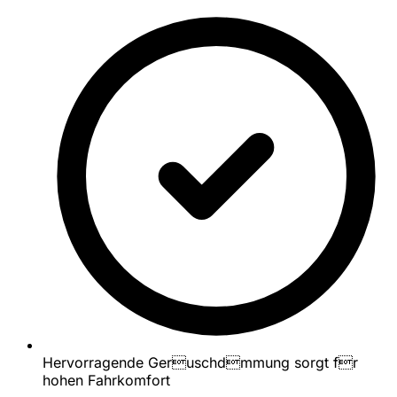
Hervorragende Geruschdmmung sorgt fr
hohen Fahrkomfort