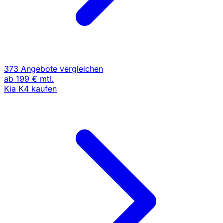
373 Angebote vergleichen
ab
199 €
mtl.
Kia K4 kaufen