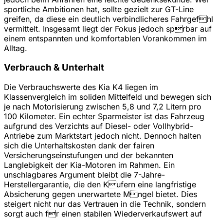
sportliche Ambitionen hat, sollte gezielt zur GT-Line
greifen, da diese ein deutlich verbindlicheres Fahrgefhl
vermittelt. Insgesamt liegt der Fokus jedoch sprbar auf
einem entspannten und komfortablen Vorankommen im
Alltag.
Verbrauch & Unterhalt
Die Verbrauchswerte des Kia K4 liegen im
Klassenvergleich im soliden Mittelfeld und bewegen sich
je nach Motorisierung zwischen 5,8 und 7,2 Litern pro
100 Kilometer. Ein echter Sparmeister ist das Fahrzeug
aufgrund des Verzichts auf Diesel- oder Vollhybrid-
Antriebe zum Marktstart jedoch nicht. Dennoch halten
sich die Unterhaltskosten dank der fairen
Versicherungseinstufungen und der bekannten
Langlebigkeit der Kia-Motoren im Rahmen. Ein
unschlagbares Argument bleibt die 7-Jahre-
Herstellergarantie, die den Kufern eine langfristige
Absicherung gegen unerwartete Mngel bietet. Dies
steigert nicht nur das Vertrauen in die Technik, sondern
sorgt auch fr einen stabilen Wiederverkaufswert auf