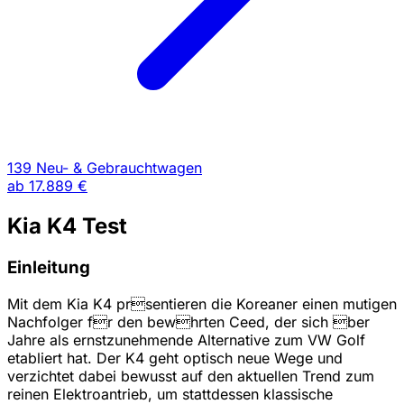
139 Neu- & Gebrauchtwagen
ab
17.889 €
Kia K4 Test
Einleitung
Mit dem Kia K4 prsentieren die Koreaner einen mutigen
Nachfolger fr den bewhrten Ceed, der sich ber
Jahre als ernstzunehmende Alternative zum VW Golf
etabliert hat. Der K4 geht optisch neue Wege und
verzichtet dabei bewusst auf den aktuellen Trend zum
reinen Elektroantrieb, um stattdessen klassische