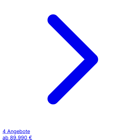
4 Angebote
ab
89.990 €