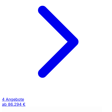
4 Angebote
ab
86.294 €