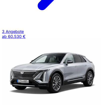
3 Angebote
ab
60.530 €