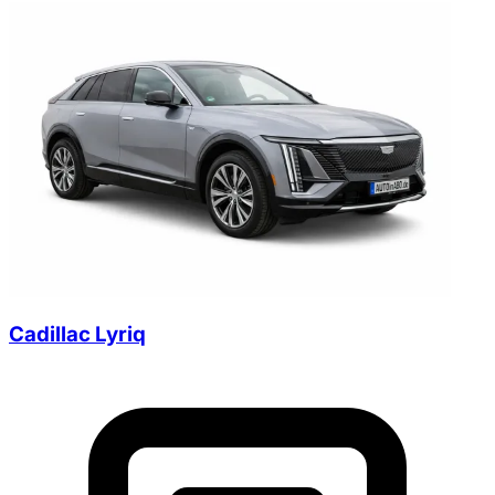
Cadillac Lyriq