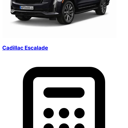
Cadillac Escalade