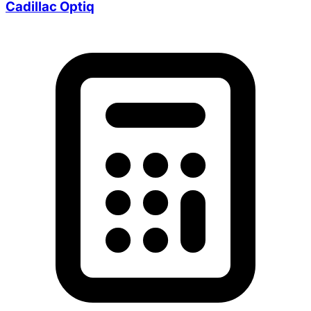
Cadillac Optiq