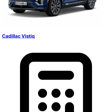
Cadillac Vistiq