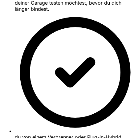
deiner Garage testen möchtest, bevor du dich
länger bindest.
du von einem Verbrenner oder Plug-in-Hybrid