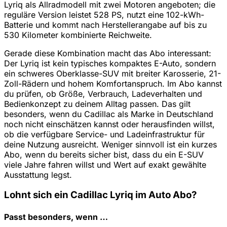
Lyriq als Allradmodell mit zwei Motoren angeboten; die
reguläre Version leistet 528 PS, nutzt eine 102-kWh-
Batterie und kommt nach Herstellerangabe auf bis zu
530 Kilometer kombinierte Reichweite.
Gerade diese Kombination macht das Abo interessant:
Der Lyriq ist kein typisches kompaktes E-Auto, sondern
ein schweres Oberklasse-SUV mit breiter Karosserie, 21-
Zoll-Rädern und hohem Komfortanspruch. Im Abo kannst
du prüfen, ob Größe, Verbrauch, Ladeverhalten und
Bedienkonzept zu deinem Alltag passen. Das gilt
besonders, wenn du Cadillac als Marke in Deutschland
noch nicht einschätzen kannst oder herausfinden willst,
ob die verfügbare Service- und Ladeinfrastruktur für
deine Nutzung ausreicht. Weniger sinnvoll ist ein kurzes
Abo, wenn du bereits sicher bist, dass du ein E-SUV
viele Jahre fahren willst und Wert auf exakt gewählte
Ausstattung legst.
Lohnt sich ein Cadillac Lyriq im Auto Abo?
Passt besonders, wenn …