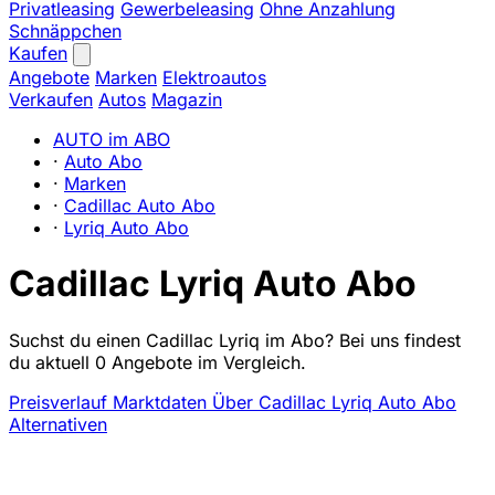
Privatleasing
Gewerbeleasing
Ohne Anzahlung
Schnäppchen
Kaufen
Angebote
Marken
Elektroautos
Verkaufen
Autos
Magazin
AUTO im ABO
·
Auto Abo
·
Marken
·
Cadillac Auto Abo
·
Lyriq Auto Abo
Cadillac Lyriq Auto Abo
Suchst du einen Cadillac Lyriq im Abo? Bei uns findest
du aktuell 0 Angebote im Vergleich.
Preisverlauf
Marktdaten
Über Cadillac Lyriq Auto Abo
Alternativen