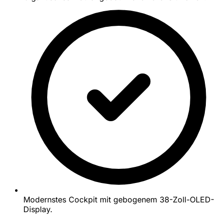
Modernstes Cockpit mit gebogenem 38-Zoll-OLED-
Display.