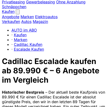
Privatleasing
Gewerbeleasing
Ohne Anzahlung
Schnäppchen
Kaufen
Angebote
Marken
Elektroautos
Verkaufen
Autos
Magazin
AUTO im ABO
·
Kaufen
·
Marken
·
Cadillac Kaufen
·
Escalade Kaufen
Cadillac Escalade kaufen
ab 89.990 € – 6 Angebote
im Vergleich
Historischer Bestpreis
– Der aktuell beste Kaufpreis von
89.990 € für einen Cadillac Escalade ist der absolut
günstigste Preis, den wir in den letzten 89 Tagen für
dieses Modell verzeichnet haben. Ein guter Zeitpunkt, um