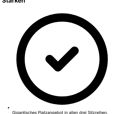
Stärken
Gigantisches Platzangebot in allen drei Sitzreihen.