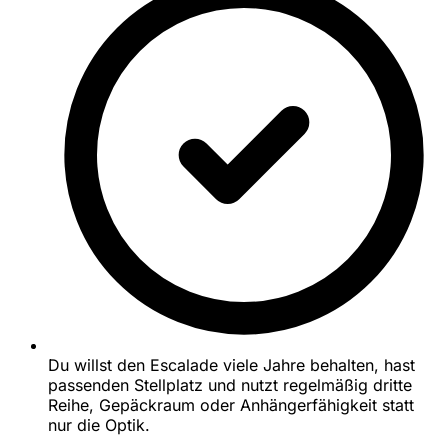
Du willst den Escalade viele Jahre behalten, hast
passenden Stellplatz und nutzt regelmäßig dritte
Reihe, Gepäckraum oder Anhängerfähigkeit statt
nur die Optik.