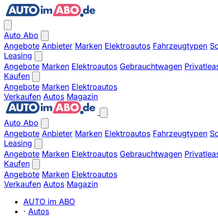
Auto Abo
Angebote
Anbieter
Marken
Elektroautos
Fahrzeugtypen
So
Leasing
Angebote
Marken
Elektroautos
Gebrauchtwagen
Privatlea
Kaufen
Angebote
Marken
Elektroautos
Verkaufen
Autos
Magazin
Auto Abo
Angebote
Anbieter
Marken
Elektroautos
Fahrzeugtypen
So
Leasing
Angebote
Marken
Elektroautos
Gebrauchtwagen
Privatlea
Kaufen
Angebote
Marken
Elektroautos
Verkaufen
Autos
Magazin
AUTO im ABO
·
Autos