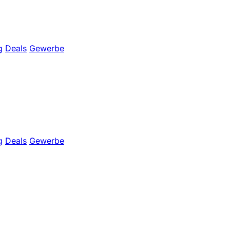
g
Deals
Gewerbe
g
Deals
Gewerbe