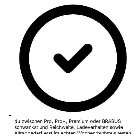
du zwischen Pro, Pro+, Premium oder BRABUS
schwankst und Reichweite, Ladeverhalten sowie
Allradbedarf erst im echten Wochenrhythmus testen