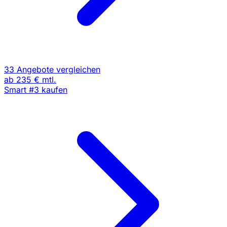
33 Angebote vergleichen
ab
235 €
mtl.
Smart #3 kaufen