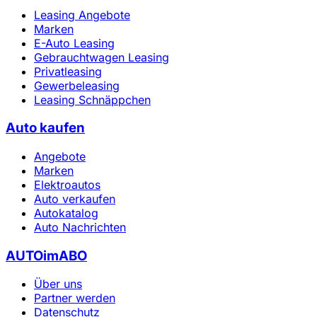
Leasing Angebote
Marken
E-Auto Leasing
Gebrauchtwagen Leasing
Privatleasing
Gewerbeleasing
Leasing Schnäppchen
Auto kaufen
Angebote
Marken
Elektroautos
Auto verkaufen
Autokatalog
Auto Nachrichten
AUTOimABO
Über uns
Partner werden
Datenschutz