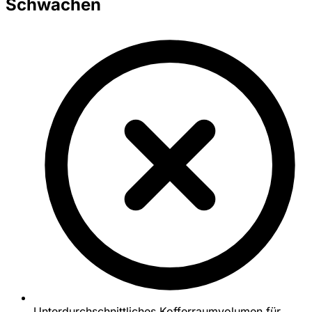
Schwächen
Unterdurchschnittliches Kofferraumvolumen für