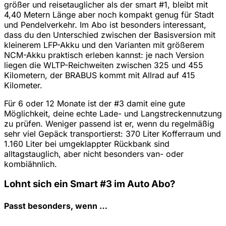
größer und reisetauglicher als der smart #1, bleibt mit
4,40 Metern Länge aber noch kompakt genug für Stadt
und Pendelverkehr. Im Abo ist besonders interessant,
dass du den Unterschied zwischen der Basisversion mit
kleinerem LFP-Akku und den Varianten mit größerem
NCM-Akku praktisch erleben kannst: je nach Version
liegen die WLTP-Reichweiten zwischen 325 und 455
Kilometern, der BRABUS kommt mit Allrad auf 415
Kilometer.
Für 6 oder 12 Monate ist der #3 damit eine gute
Möglichkeit, deine echte Lade- und Langstreckennutzung
zu prüfen. Weniger passend ist er, wenn du regelmäßig
sehr viel Gepäck transportierst: 370 Liter Kofferraum und
1.160 Liter bei umgeklappter Rückbank sind
alltagstauglich, aber nicht besonders van- oder
kombiähnlich.
Lohnt sich ein Smart #3 im Auto Abo?
Passt besonders, wenn …