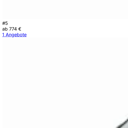
#5
ab 774 €
1 Angebote