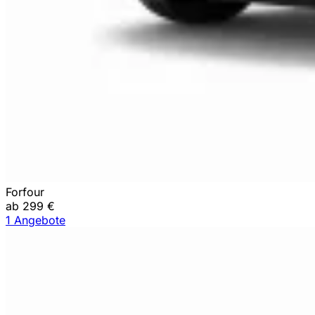
Forfour
ab 299 €
1 Angebote