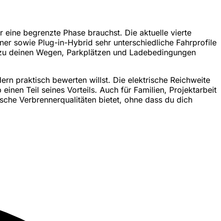
 eine begrenzte Phase brauchst. Die aktuelle vierte
er sowie Plug-in-Hybrid sehr unterschiedliche Fahrprofile
h zu deinen Wegen, Parkplätzen und Ladebedingungen
ern praktisch bewerten willst. Die elektrische Reichweite
einen Teil seines Vorteils. Auch für Familien, Projektarbeit
sche Verbrennerqualitäten bietet, ohne dass du dich