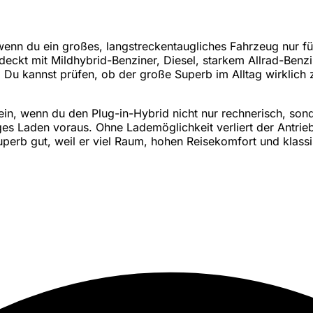
wenn du ein großes, langstreckentaugliches Fahrzeug nur für
ckt mit Mildhybrid-Benziner, Diesel, starkem Allrad-Benzin
 Du kannst prüfen, ob der große Superb im Alltag wirklic
ein, wenn du den Plug-in-Hybrid nicht nur rechnerisch, sond
iges Laden voraus. Ohne Lademöglichkeit verliert der Antrieb 
perb gut, weil er viel Raum, hohen Reisekomfort und klassi