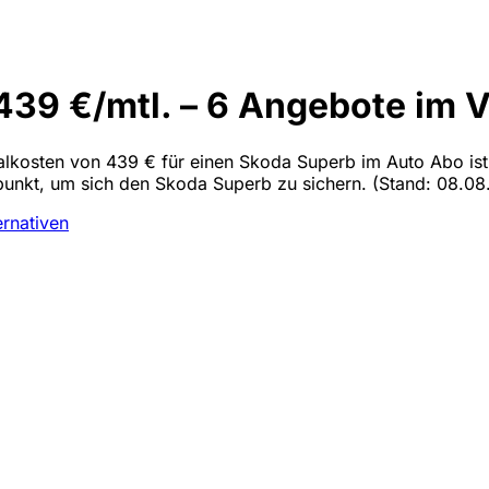
39 €/mtl. – 6 Angebote im V
malkosten von 439 € für einen Skoda Superb im Auto Abo ist 
tpunkt, um sich den Skoda Superb zu sichern.
(Stand: 08.08.
ernativen