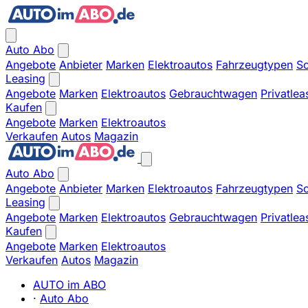
Auto Abo
Angebote
Anbieter
Marken
Elektroautos
Fahrzeugtypen
So
Leasing
Angebote
Marken
Elektroautos
Gebrauchtwagen
Privatlea
Kaufen
Angebote
Marken
Elektroautos
Verkaufen
Autos
Magazin
Auto Abo
Angebote
Anbieter
Marken
Elektroautos
Fahrzeugtypen
So
Leasing
Angebote
Marken
Elektroautos
Gebrauchtwagen
Privatlea
Kaufen
Angebote
Marken
Elektroautos
Verkaufen
Autos
Magazin
AUTO im ABO
·
Auto Abo