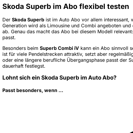
Skoda Superb im Abo flexibel testen
Der
Skoda Superb
ist im Auto Abo vor allem interessant, 
Generation wird als Limousine und Combi angeboten und de
ab. Genau das macht das Abo bei diesem Modell relevant:
passt.
Besonders beim
Superb Combi iV
kann ein Abo sinnvoll s
ist für viele Pendelstrecken attraktiv, setzt aber regelmäß
oder eine längere berufliche Übergangsphase passt der Su
dauerhaft festlegst.
Lohnt sich ein Skoda Superb im Auto Abo?
Passt besonders, wenn …