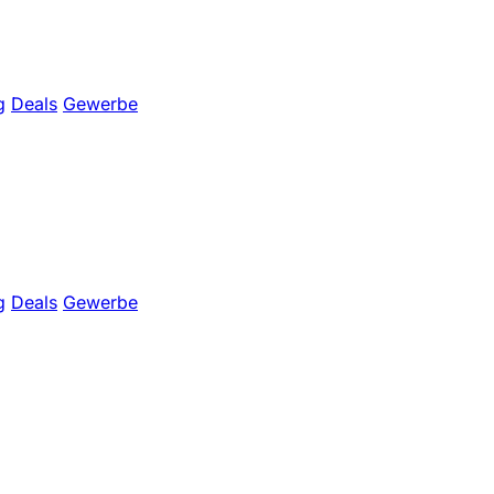
g
Deals
Gewerbe
g
Deals
Gewerbe