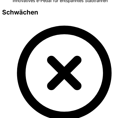
Innovatives e-Pedal für entspanntes Stadtfahren
Schwächen