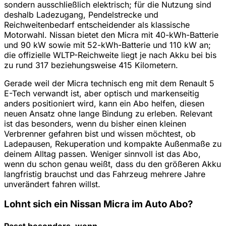
sondern ausschließlich elektrisch; für die Nutzung sind
deshalb Ladezugang, Pendelstrecke und
Reichweitenbedarf entscheidender als klassische
Motorwahl. Nissan bietet den Micra mit 40-kWh-Batterie
und 90 kW sowie mit 52-kWh-Batterie und 110 kW an;
die offizielle WLTP-Reichweite liegt je nach Akku bei bis
zu rund 317 beziehungsweise 415 Kilometern.
Gerade weil der Micra technisch eng mit dem Renault 5
E-Tech verwandt ist, aber optisch und markenseitig
anders positioniert wird, kann ein Abo helfen, diesen
neuen Ansatz ohne lange Bindung zu erleben. Relevant
ist das besonders, wenn du bisher einen kleinen
Verbrenner gefahren bist und wissen möchtest, ob
Ladepausen, Rekuperation und kompakte Außenmaße zu
deinem Alltag passen. Weniger sinnvoll ist das Abo,
wenn du schon genau weißt, dass du den größeren Akku
langfristig brauchst und das Fahrzeug mehrere Jahre
unverändert fahren willst.
Lohnt sich ein Nissan Micra im Auto Abo?
Passt besonders, wenn …