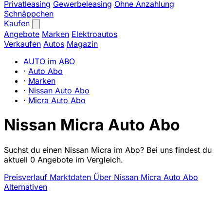
Privatleasing
Gewerbeleasing
Ohne Anzahlung
Schnäppchen
Kaufen
Angebote
Marken
Elektroautos
Verkaufen
Autos
Magazin
AUTO im ABO
·
Auto Abo
·
Marken
·
Nissan Auto Abo
·
Micra Auto Abo
Nissan Micra Auto Abo
Suchst du einen Nissan Micra im Abo? Bei uns findest du
aktuell 0 Angebote im Vergleich.
Preisverlauf
Marktdaten
Über Nissan Micra Auto Abo
Alternativen