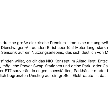
n du eine große elektrische Premium-Limousine mit ungewö
r Dienstwagen-Allrounder: Er ist über fünf Meter lang, stark 
 Sensorik auf ein Nutzungserlebnis, das sich deutlich von
finden willst, ob dir das NIO-Konzept im Alltag liegt. Ents
 mögliche Power-Swap-Stationen und deine Park- oder Gar
der ET7 souverän, in engen Innenstädten, Parkhäusern oder
lich begrenzten Umstieg auf ein großes Elektroauto ist das