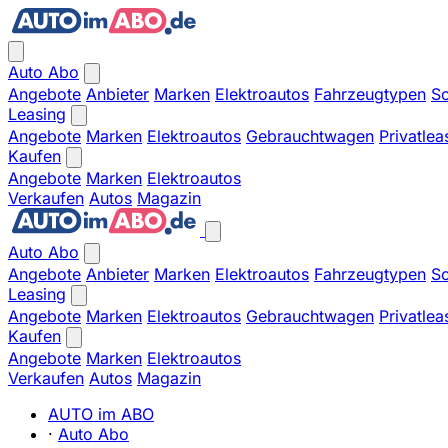
Auto Abo
Angebote
Anbieter
Marken
Elektroautos
Fahrzeugtypen
So
Leasing
Angebote
Marken
Elektroautos
Gebrauchtwagen
Privatlea
Kaufen
Angebote
Marken
Elektroautos
Verkaufen
Autos
Magazin
Auto Abo
Angebote
Anbieter
Marken
Elektroautos
Fahrzeugtypen
So
Leasing
Angebote
Marken
Elektroautos
Gebrauchtwagen
Privatlea
Kaufen
Angebote
Marken
Elektroautos
Verkaufen
Autos
Magazin
AUTO im ABO
·
Auto Abo