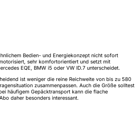
hnlichem Bedien- und Energiekonzept nicht sofort
motorisiert, sehr komfortorientiert und setzt mit
 Mercedes EQE, BMW i5 oder VW ID.7 unterscheidet.
cheidend ist weniger die reine Reichweite von bis zu 580
agensituation zusammenpassen. Auch die Größe solltest
 bei häufigem Gepäcktransport kann die flache
 Abo daher besonders interessant.