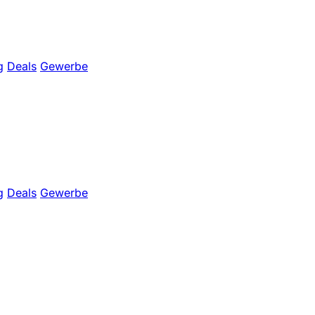
g
Deals
Gewerbe
g
Deals
Gewerbe