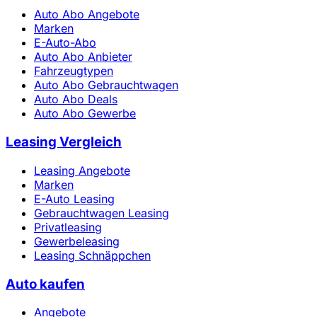
Auto Abo Angebote
Marken
E-Auto-Abo
Auto Abo Anbieter
Fahrzeugtypen
Auto Abo Gebrauchtwagen
Auto Abo Deals
Auto Abo Gewerbe
Leasing Vergleich
Leasing Angebote
Marken
E-Auto Leasing
Gebrauchtwagen Leasing
Privatleasing
Gewerbeleasing
Leasing Schnäppchen
Auto kaufen
Angebote