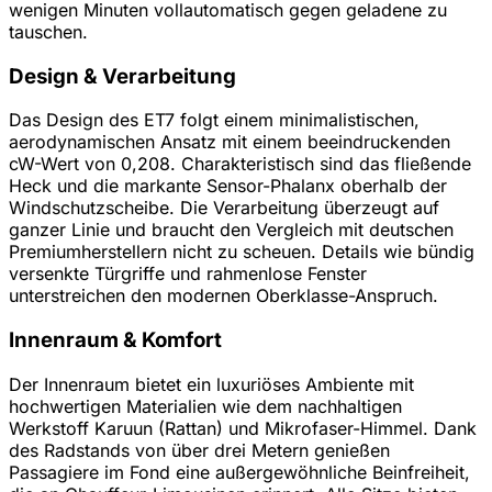
wenigen Minuten vollautomatisch gegen geladene zu
tauschen.
Design & Verarbeitung
Das Design des ET7 folgt einem minimalistischen,
aerodynamischen Ansatz mit einem beeindruckenden
cW-Wert von 0,208. Charakteristisch sind das fließende
Heck und die markante Sensor-Phalanx oberhalb der
Windschutzscheibe. Die Verarbeitung überzeugt auf
ganzer Linie und braucht den Vergleich mit deutschen
Premiumherstellern nicht zu scheuen. Details wie bündig
versenkte Türgriffe und rahmenlose Fenster
unterstreichen den modernen Oberklasse-Anspruch.
Innenraum & Komfort
Der Innenraum bietet ein luxuriöses Ambiente mit
hochwertigen Materialien wie dem nachhaltigen
Werkstoff Karuun (Rattan) und Mikrofaser-Himmel. Dank
des Radstands von über drei Metern genießen
Passagiere im Fond eine außergewöhnliche Beinfreiheit,