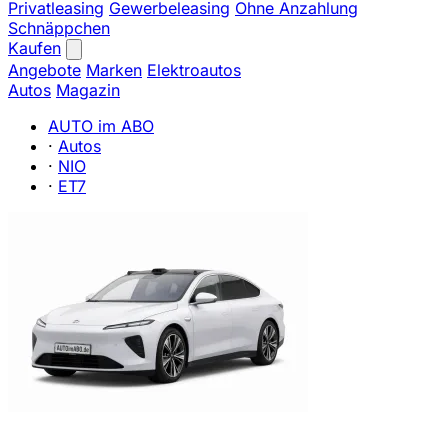
Privatleasing
Gewerbeleasing
Ohne Anzahlung
Schnäppchen
Kaufen
Angebote
Marken
Elektroautos
Autos
Magazin
AUTO im ABO
·
Autos
·
NIO
·
ET7