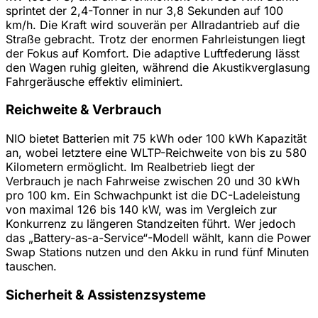
sprintet der 2,4-Tonner in nur 3,8 Sekunden auf 100
km/h. Die Kraft wird souverän per Allradantrieb auf die
Straße gebracht. Trotz der enormen Fahrleistungen liegt
der Fokus auf Komfort. Die adaptive Luftfederung lässt
den Wagen ruhig gleiten, während die Akustikverglasung
Fahrgeräusche effektiv eliminiert.
Reichweite & Verbrauch
NIO bietet Batterien mit 75 kWh oder 100 kWh Kapazität
an, wobei letztere eine WLTP-Reichweite von bis zu 580
Kilometern ermöglicht. Im Realbetrieb liegt der
Verbrauch je nach Fahrweise zwischen 20 und 30 kWh
pro 100 km. Ein Schwachpunkt ist die DC-Ladeleistung
von maximal 126 bis 140 kW, was im Vergleich zur
Konkurrenz zu längeren Standzeiten führt. Wer jedoch
das „Battery-as-a-Service“-Modell wählt, kann die Power
Swap Stations nutzen und den Akku in rund fünf Minuten
tauschen.
Sicherheit & Assistenzsysteme