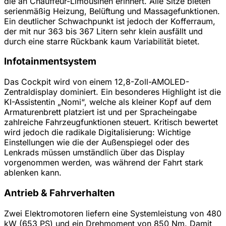
die an Chauffeur-Limousinen erinnert. Alle Sitze bieten
serienmäßig Heizung, Belüftung und Massagefunktionen.
Ein deutlicher Schwachpunkt ist jedoch der Kofferraum,
der mit nur 363 bis 367 Litern sehr klein ausfällt und
durch eine starre Rückbank kaum Variabilität bietet.
Infotainmentsystem
Das Cockpit wird von einem 12,8-Zoll-AMOLED-
Zentraldisplay dominiert. Ein besonderes Highlight ist die
KI-Assistentin „Nomi“, welche als kleiner Kopf auf dem
Armaturenbrett platziert ist und per Spracheingabe
zahlreiche Fahrzeugfunktionen steuert. Kritisch bewertet
wird jedoch die radikale Digitalisierung: Wichtige
Einstellungen wie die der Außenspiegel oder des
Lenkrads müssen umständlich über das Display
vorgenommen werden, was während der Fahrt stark
ablenken kann.
Antrieb & Fahrverhalten
Zwei Elektromotoren liefern eine Systemleistung von 480
kW (653 PS) und ein Drehmoment von 850 Nm. Damit