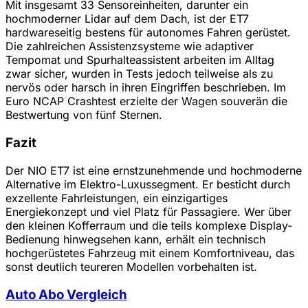
Mit insgesamt 33 Sensoreinheiten, darunter ein
hochmoderner Lidar auf dem Dach, ist der ET7
hardwareseitig bestens für autonomes Fahren gerüstet.
Die zahlreichen Assistenzsysteme wie adaptiver
Tempomat und Spurhalteassistent arbeiten im Alltag
zwar sicher, wurden in Tests jedoch teilweise als zu
nervös oder harsch in ihren Eingriffen beschrieben. Im
Euro NCAP Crashtest erzielte der Wagen souverän die
Bestwertung von fünf Sternen.
Fazit
Der NIO ET7 ist eine ernstzunehmende und hochmoderne
Alternative im Elektro-Luxussegment. Er besticht durch
exzellente Fahrleistungen, ein einzigartiges
Energiekonzept und viel Platz für Passagiere. Wer über
den kleinen Kofferraum und die teils komplexe Display-
Bedienung hinwegsehen kann, erhält ein technisch
hochgerüstetes Fahrzeug mit einem Komfortniveau, das
sonst deutlich teureren Modellen vorbehalten ist.
Auto Abo Vergleich