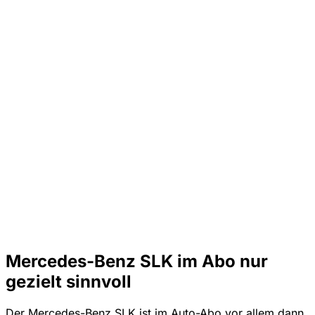
Mercedes-Benz SLK im Abo nur
gezielt sinnvoll
Der Mercedes-Benz SLK ist im Auto-Abo vor allem dann