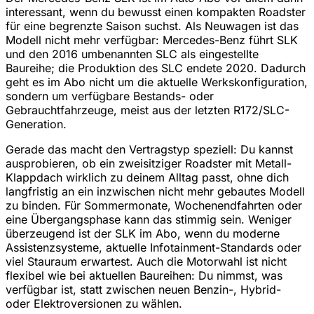
interessant, wenn du bewusst einen kompakten Roadster
für eine begrenzte Saison suchst. Als Neuwagen ist das
Modell nicht mehr verfügbar: Mercedes-Benz führt SLK
und den 2016 umbenannten SLC als eingestellte
Baureihe; die Produktion des SLC endete 2020. Dadurch
geht es im Abo nicht um die aktuelle Werkskonfiguration,
sondern um verfügbare Bestands- oder
Gebrauchtfahrzeuge, meist aus der letzten R172/SLC-
Generation.
Gerade das macht den Vertragstyp speziell: Du kannst
ausprobieren, ob ein zweisitziger Roadster mit Metall-
Klappdach wirklich zu deinem Alltag passt, ohne dich
langfristig an ein inzwischen nicht mehr gebautes Modell
zu binden. Für Sommermonate, Wochenendfahrten oder
eine Übergangsphase kann das stimmig sein. Weniger
überzeugend ist der SLK im Abo, wenn du moderne
Assistenzsysteme, aktuelle Infotainment-Standards oder
viel Stauraum erwartest. Auch die Motorwahl ist nicht
flexibel wie bei aktuellen Baureihen: Du nimmst, was
verfügbar ist, statt zwischen neuen Benzin-, Hybrid-
oder Elektroversionen zu wählen.