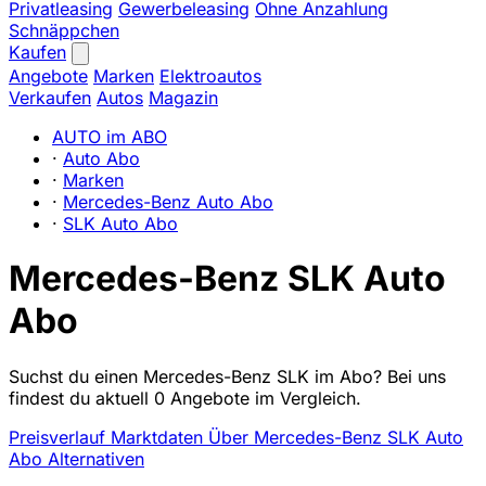
Privatleasing
Gewerbeleasing
Ohne Anzahlung
Schnäppchen
Kaufen
Angebote
Marken
Elektroautos
Verkaufen
Autos
Magazin
AUTO im ABO
·
Auto Abo
·
Marken
·
Mercedes-Benz Auto Abo
·
SLK Auto Abo
Mercedes-Benz SLK Auto
Abo
Suchst du einen Mercedes-Benz SLK im Abo? Bei uns
findest du aktuell 0 Angebote im Vergleich.
Preisverlauf
Marktdaten
Über Mercedes-Benz SLK Auto
Abo
Alternativen