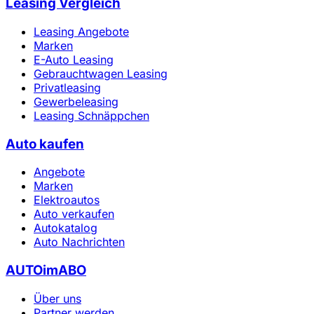
Leasing Vergleich
Leasing Angebote
Marken
E-Auto Leasing
Gebrauchtwagen Leasing
Privatleasing
Gewerbeleasing
Leasing Schnäppchen
Auto kaufen
Angebote
Marken
Elektroautos
Auto verkaufen
Autokatalog
Auto Nachrichten
AUTOimABO
Über uns
Partner werden