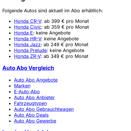
Folgende Autos sind aktuell im Abo erhältlich:
Honda CR-V
: ab 399 € pro Monat
Honda Civic
: ab 359 € pro Monat
Honda E
: keine Angebote
Honda HR-V
: keine Angebote
Honda Jazz
: ab 249 € pro Monat
Honda Prelude
: keine Angebote
Honda ZR-V
: ab 349 € pro Monat
Auto Abo Vergleich
Auto Abo Angebote
Marken
E-Auto-Abo
Auto Abo Anbieter
Fahrzeugtypen
Auto Abo Gebrauchtwagen
Auto Abo Deals
Auto Abo Gewerbe