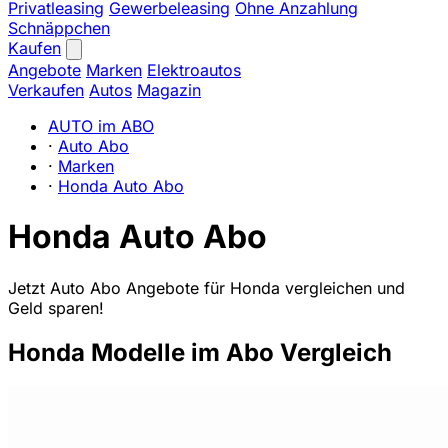
Privatleasing
Gewerbeleasing
Ohne Anzahlung
Schnäppchen
Kaufen
Angebote
Marken
Elektroautos
Verkaufen
Autos
Magazin
AUTO im ABO
·
Auto Abo
·
Marken
·
Honda Auto Abo
Honda Auto Abo
Jetzt Auto Abo Angebote für Honda vergleichen und
Geld sparen!
Honda Modelle im Abo Vergleich