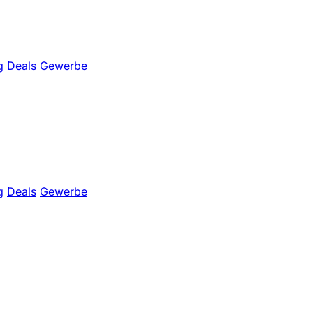
g
Deals
Gewerbe
g
Deals
Gewerbe