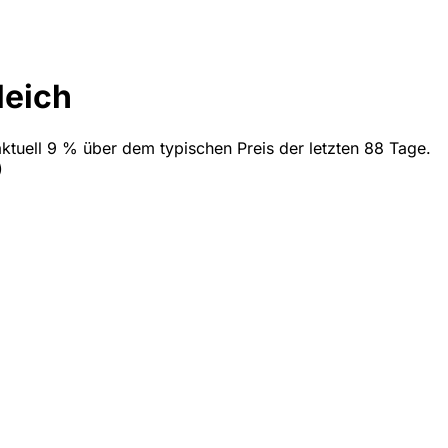
leich
aktuell 9 % über dem typischen Preis der letzten 88 Tage.
)