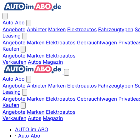
Auto Abo
Angebote
Anbieter
Marken
Elektroautos
Fahrzeugtypen
So
Leasing
Angebote
Marken
Elektroautos
Gebrauchtwagen
Privatlea
Kaufen
Angebote
Marken
Elektroautos
Verkaufen
Autos
Magazin
Auto Abo
Angebote
Anbieter
Marken
Elektroautos
Fahrzeugtypen
So
Leasing
Angebote
Marken
Elektroautos
Gebrauchtwagen
Privatlea
Kaufen
Angebote
Marken
Elektroautos
Verkaufen
Autos
Magazin
AUTO im ABO
·
Auto Abo