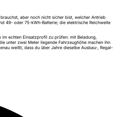
brauchst, aber noch nicht sicher bist, welcher Antrieb
und 49- oder 75-kWh-Batterie; die elektrische Reichweite
 im echten Einsatzprofil zu prüfen: mit Beladung,
 die unter zwei Meter liegende Fahrzeughöhe machen ihn
 genau weißt, dass du über Jahre dieselbe Ausbau-, Regal-