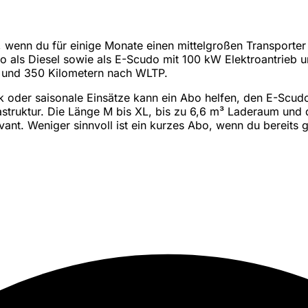
, wenn du für einige Monate einen mittelgroßen Transporter 
do als Diesel sowie als E-Scudo mit 100 kW Elektroantrieb 
00 und 350 Kilometern nach WLTP.
k oder saisonale Einsätze kann ein Abo helfen, den E-Scudo
struktur. Die Länge M bis XL, bis zu 6,6 m³ Laderaum und
vant. Weniger sinnvoll ist ein kurzes Abo, wenn du bereits