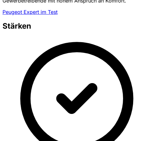
Gewerbetreibende mit hohem Anspruch an Komfort.
Peugeot Expert im Test
Stärken