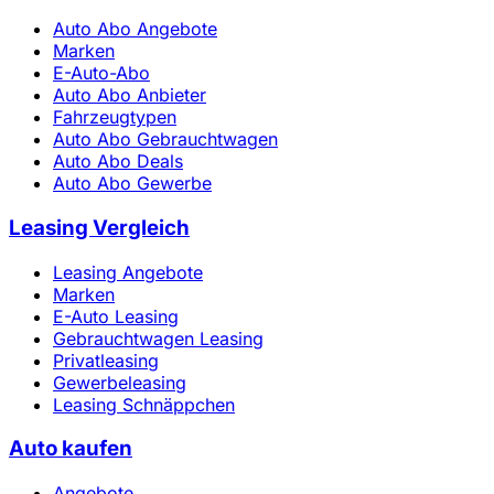
Auto Abo Angebote
Marken
E-Auto-Abo
Auto Abo Anbieter
Fahrzeugtypen
Auto Abo Gebrauchtwagen
Auto Abo Deals
Auto Abo Gewerbe
Leasing Vergleich
Leasing Angebote
Marken
E-Auto Leasing
Gebrauchtwagen Leasing
Privatleasing
Gewerbeleasing
Leasing Schnäppchen
Auto kaufen
Angebote