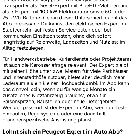
Transporter als Diesel-Expert mit BlueHDi-Motoren und
als e-Expert mit 100 kW Elektromotor sowie 50- oder
75-kWh-Batterie. Genau dieser Unterschied macht das
Abo interessant: Du kannst den elektrischen Expert im
Stadtverkehr, auf festen Servicerouten oder bei
kommunalen Einsätzen testen, ohne dich sofort
langfristig auf Reichweite, Ladezeiten und Nutzlast im
Alltag festzulegen.
Für Handwerksbetriebe, Kurierdienste oder Projektteams
ist auch die Karosseriefrage relevant. Der Expert bleibt
mit seiner Höhe unter zwei Metern für viele Parkhäuser
und Innenstadthöfe nutzbar, bietet aber deutlich mehr
Laderaum als ein kleiner Hochdachkombi. Im Abo kann
das sinnvoll sein, wenn du für wenige Monate ein
zusätzliches Nutzfahrzeug brauchst, etwa für
Saisonspitzen, Baustellen oder neue Liefergebiete.
Weniger passend ist der Expert im Abo, wenn du feste
Einbauten, Regalsysteme oder eine dauerhaft
branchenspezifische Ausrüstung planst.
Lohnt sich ein Peugeot Expert im Auto Abo?