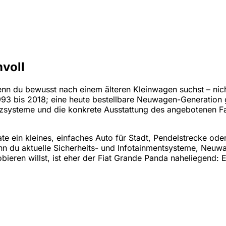
nvoll
wenn du bewusst nach einem älteren Kleinwagen suchst – nic
3 bis 2018; eine heute bestellbare Neuwagen-Generation gib
nzsysteme und die konkrete Ausstattung des angebotenen Fa
ate ein kleines, einfaches Auto für Stadt, Pendelstrecke o
nn du aktuelle Sicherheits- und Infotainmentsysteme, Neuw
ieren willst, ist eher der Fiat Grande Panda naheliegend: Er 