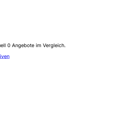
uell 0 Angebote im Vergleich.
tiven