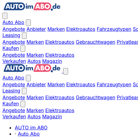
Auto Abo
Angebote
Anbieter
Marken
Elektroautos
Fahrzeugtypen
So
Leasing
Angebote
Marken
Elektroautos
Gebrauchtwagen
Privatlea
Kaufen
Angebote
Marken
Elektroautos
Verkaufen
Autos
Magazin
Auto Abo
Angebote
Anbieter
Marken
Elektroautos
Fahrzeugtypen
So
Leasing
Angebote
Marken
Elektroautos
Gebrauchtwagen
Privatlea
Kaufen
Angebote
Marken
Elektroautos
Verkaufen
Autos
Magazin
AUTO im ABO
·
Auto Abo