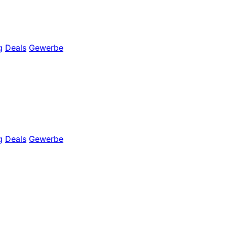
g
Deals
Gewerbe
g
Deals
Gewerbe