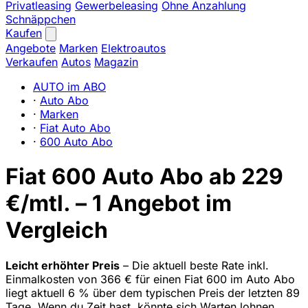
Privatleasing
Gewerbeleasing
Ohne Anzahlung
Schnäppchen
Kaufen
Angebote
Marken
Elektroautos
Verkaufen
Autos
Magazin
AUTO im ABO
·
Auto Abo
·
Marken
·
Fiat Auto Abo
·
600 Auto Abo
Fiat 600 Auto Abo ab 229
€/mtl. – 1 Angebot im
Vergleich
Leicht erhöhter Preis
– Die aktuell beste Rate inkl.
Einmalkosten von 366 € für einen Fiat 600 im Auto Abo
liegt aktuell 6 % über dem typischen Preis der letzten 89
Tage. Wenn du Zeit hast, könnte sich Warten lohnen.