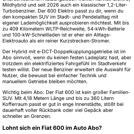
Mildhybrid und seit 2026 auch ein klassischer 1,2-Liter-
Turbobenziner. Der 600 Elektro passt zu dir, wenn du
den kompakten SUV im Stadt- und Pendelalltag mit
eigener Lademöglichkeit ausprobieren möchtest. Mit bis
zu 409 Kilometern WLTP-Reichweite, 54-kWh-Batterie
und 100-kW-Schnellladen ist er eher ein Alltags-
Elektroauto als ein reiner Kurzstrecken-Stromer.
Der Hybrid mit e-DCT-Doppelkupplungsgetriebe ist im
Abo sinnvoll, wenn du keinen festen Ladeplatz hast, aber
trotzdem ein elektrifiziertes Fahrgefühl im Stadtverkehr
testen willst. Der neue Benziner erweitert die Auswahl für
Nutzer, die bewusst bei einfacher Technik und
manuellem Getriebe bleiben möchten.
Wichtig beim Abo: Der Fiat 600 ist kein großer Familien-
SUV. Mit 4,18 Metern Länge und bis zu 360 Litern
Kofferraum passt er gut in enge Innenstädte, stößt bei
dauerhaft voller Rückbank oder viel Gepäck aber
schneller an Grenzen.
Lohnt sich ein Fiat 600 im Auto Abo?