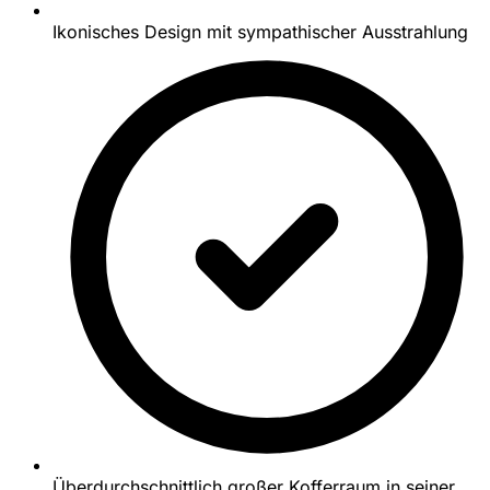
Ikonisches Design mit sympathischer Ausstrahlung
Überdurchschnittlich großer Kofferraum in seiner