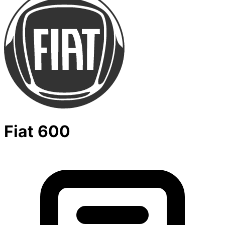
Fiat 600