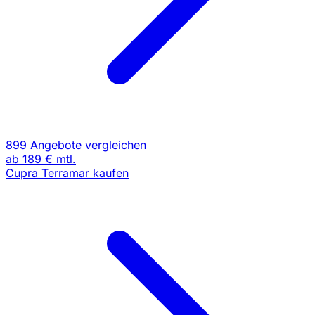
899 Angebote vergleichen
ab
189 €
mtl.
Cupra Terramar kaufen