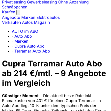
Privatleasing
Gewerbeleasing
Ohne Anzahlung
Schnäppchen
Kaufen
Angebote
Marken
Elektroautos
Verkaufen
Autos
Magazin
AUTO im ABO
·
Auto Abo
·
Marken
·
Cupra Auto Abo
·
Terramar Auto Abo
Cupra Terramar Auto Abo
ab 214 €/mtl. – 9 Angebote
im Vergleich
Günstiger Moment
– Die aktuell beste Rate inkl.
Einmalkosten von 401 € für einen Cupra Terramar im
Auto Abo liegt 10 % unter dem typischen Preis der
letzten 89 Tage. Ein guter Zeitpunkt, um sich den Cupra