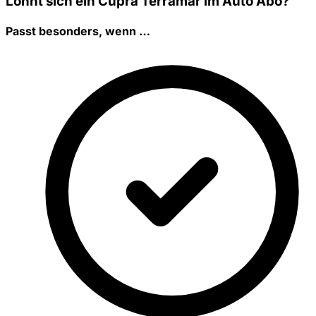
Lohnt sich ein Cupra Terramar im Auto Abo?
Passt besonders, wenn …