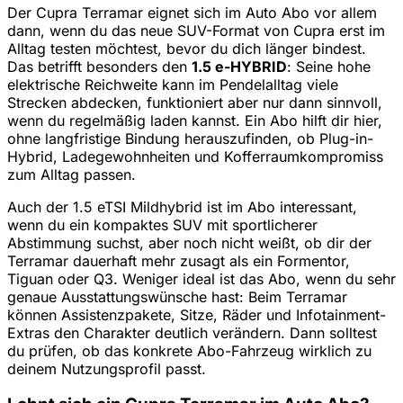
Der Cupra Terramar eignet sich im Auto Abo vor allem
dann, wenn du das neue SUV-Format von Cupra erst im
Alltag testen möchtest, bevor du dich länger bindest.
Das betrifft besonders den
1.5 e-HYBRID
: Seine hohe
elektrische Reichweite kann im Pendelalltag viele
Strecken abdecken, funktioniert aber nur dann sinnvoll,
wenn du regelmäßig laden kannst. Ein Abo hilft dir hier,
ohne langfristige Bindung herauszufinden, ob Plug-in-
Hybrid, Ladegewohnheiten und Kofferraumkompromiss
zum Alltag passen.
Auch der 1.5 eTSI Mildhybrid ist im Abo interessant,
wenn du ein kompaktes SUV mit sportlicherer
Abstimmung suchst, aber noch nicht weißt, ob dir der
Terramar dauerhaft mehr zusagt als ein Formentor,
Tiguan oder Q3. Weniger ideal ist das Abo, wenn du sehr
genaue Ausstattungswünsche hast: Beim Terramar
können Assistenzpakete, Sitze, Räder und Infotainment-
Extras den Charakter deutlich verändern. Dann solltest
du prüfen, ob das konkrete Abo-Fahrzeug wirklich zu
deinem Nutzungsprofil passt.