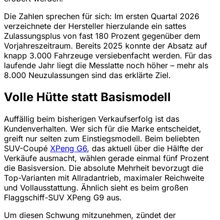
Die Zahlen sprechen für sich: Im ersten Quartal 2026
verzeichnete der Hersteller hierzulande ein sattes
Zulassungsplus von fast 180 Prozent gegenüber dem
Vorjahreszeitraum. Bereits 2025 konnte der Absatz auf
knapp 3.000 Fahrzeuge versiebenfacht werden. Für das
laufende Jahr liegt die Messlatte noch höher – mehr als
8.000 Neuzulassungen sind das erklärte Ziel.
Volle Hütte statt Basismodell
Auffällig beim bisherigen Verkaufserfolg ist das
Kundenverhalten. Wer sich für die Marke entscheidet,
greift nur selten zum Einstiegsmodell. Beim beliebten
SUV-Coupé
XPeng G6
, das aktuell über die Hälfte der
Verkäufe ausmacht, wählen gerade einmal fünf Prozent
die Basisversion. Die absolute Mehrheit bevorzugt die
Top-Varianten mit Allradantrieb, maximaler Reichweite
und Vollausstattung. Ähnlich sieht es beim großen
Flaggschiff-SUV XPeng G9 aus.
Um diesen Schwung mitzunehmen, zündet der