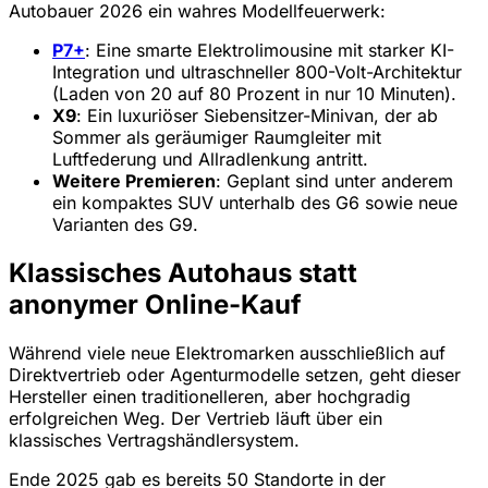
Autobauer 2026 ein wahres Modellfeuerwerk:
P7+
: Eine smarte Elektrolimousine mit starker KI-
Integration und ultraschneller 800-Volt-Architektur
(Laden von 20 auf 80 Prozent in nur 10 Minuten).
X9
: Ein luxuriöser Siebensitzer-Minivan, der ab
Sommer als geräumiger Raumgleiter mit
Luftfederung und Allradlenkung antritt.
Weitere Premieren
: Geplant sind unter anderem
ein kompaktes SUV unterhalb des G6 sowie neue
Varianten des G9.
Klassisches Autohaus statt
anonymer Online-Kauf
Während viele neue Elektromarken ausschließlich auf
Direktvertrieb oder Agenturmodelle setzen, geht dieser
Hersteller einen traditionelleren, aber hochgradig
erfolgreichen Weg. Der Vertrieb läuft über ein
klassisches Vertragshändlersystem.
Ende 2025 gab es bereits 50 Standorte in der