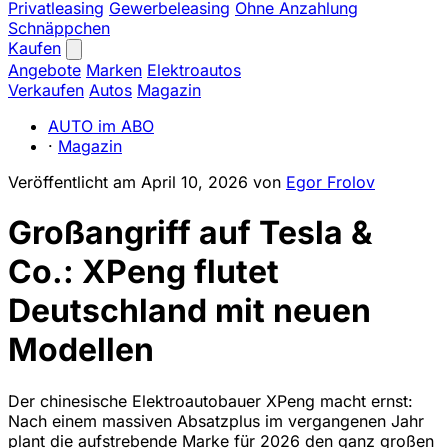
Privatleasing
Gewerbeleasing
Ohne Anzahlung
Schnäppchen
Kaufen
Angebote
Marken
Elektroautos
Verkaufen
Autos
Magazin
AUTO im ABO
·
Magazin
Veröffentlicht am
April 10, 2026
von
Egor Frolov
Großangriff auf Tesla &
Co.: XPeng flutet
Deutschland mit neuen
Modellen
Der chinesische Elektroautobauer XPeng macht ernst:
Nach einem massiven Absatzplus im vergangenen Jahr
plant die aufstrebende Marke für 2026 den ganz großen