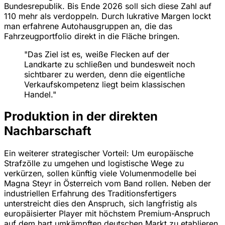
Bundesrepublik. Bis Ende 2026 soll sich diese Zahl auf
110 mehr als verdoppeln. Durch lukrative Margen lockt
man erfahrene Autohausgruppen an, die das
Fahrzeugportfolio direkt in die Fläche bringen.
"Das Ziel ist es, weiße Flecken auf der
Landkarte zu schließen und bundesweit noch
sichtbarer zu werden, denn die eigentliche
Verkaufskompetenz liegt beim klassischen
Handel."
Produktion in der direkten
Nachbarschaft
Ein weiterer strategischer Vorteil: Um europäische
Strafzölle zu umgehen und logistische Wege zu
verkürzen, sollen künftig viele Volumenmodelle bei
Magna Steyr in Österreich vom Band rollen. Neben der
industriellen Erfahrung des Traditionsfertigers
unterstreicht dies den Anspruch, sich langfristig als
europäisierter Player mit höchstem Premium-Anspruch
auf dem hart umkämpften deutschen Markt zu etablieren.