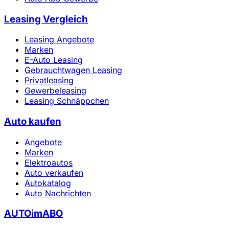
Leasing Vergleich
Leasing Angebote
Marken
E-Auto Leasing
Gebrauchtwagen Leasing
Privatleasing
Gewerbeleasing
Leasing Schnäppchen
Auto kaufen
Angebote
Marken
Elektroautos
Auto verkaufen
Autokatalog
Auto Nachrichten
AUTOimABO