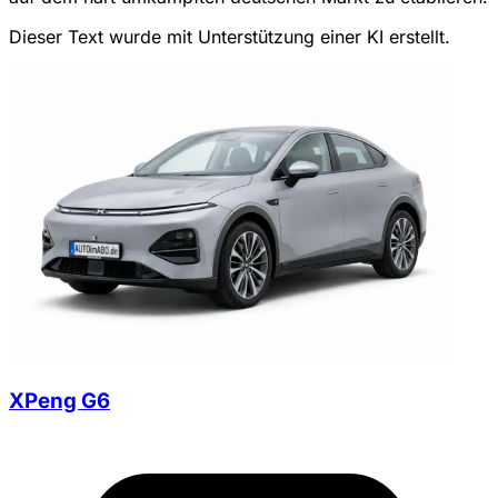
Dieser Text wurde mit Unterstützung einer KI erstellt.
XPeng G6