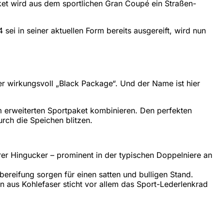
ket wird aus dem sportlichen Gran Coupé ein Straßen-
ei in seiner aktuellen Form bereits ausgereift, wird nun
er wirkungsvoll „Black Package“. Und der Name ist hier
dem erweiterten Sportpaket kombinieren. Den perfekten
urch die Speichen blitzen.
r Hingucker – prominent in der typischen Doppelniere an
bereifung sorgen für einen satten und bulligen Stand.
en aus Kohlefaser sticht vor allem das Sport-Lederlenkrad