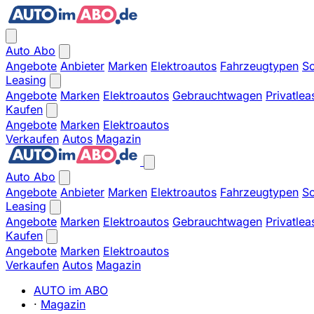
Auto Abo
Angebote
Anbieter
Marken
Elektroautos
Fahrzeugtypen
So
Leasing
Angebote
Marken
Elektroautos
Gebrauchtwagen
Privatlea
Kaufen
Angebote
Marken
Elektroautos
Verkaufen
Autos
Magazin
Auto Abo
Angebote
Anbieter
Marken
Elektroautos
Fahrzeugtypen
So
Leasing
Angebote
Marken
Elektroautos
Gebrauchtwagen
Privatlea
Kaufen
Angebote
Marken
Elektroautos
Verkaufen
Autos
Magazin
AUTO im ABO
·
Magazin