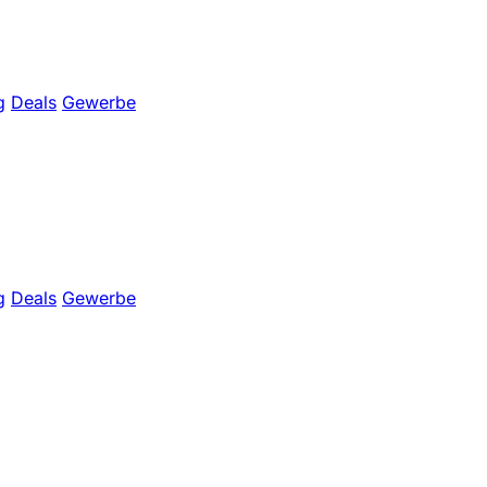
g
Deals
Gewerbe
g
Deals
Gewerbe