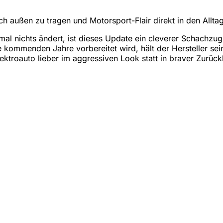
ch außen zu tragen und Motorsport-Flair direkt in den Alltag
l nichts ändert, ist dieses Update ein cleverer Schachzug.
 kommenden Jahre vorbereitet wird, hält der Hersteller sei
 Elektroauto lieber im aggressiven Look statt in braver Zurü