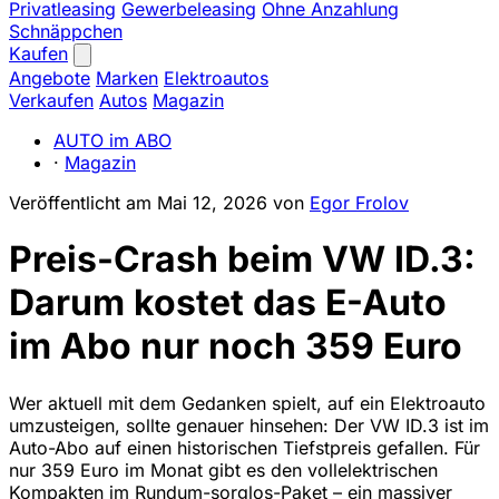
Privatleasing
Gewerbeleasing
Ohne Anzahlung
Schnäppchen
Kaufen
Angebote
Marken
Elektroautos
Verkaufen
Autos
Magazin
AUTO im ABO
·
Magazin
Veröffentlicht am
Mai 12, 2026
von
Egor Frolov
Preis-Crash beim VW ID.3:
Darum kostet das E-Auto
im Abo nur noch 359 Euro
Wer aktuell mit dem Gedanken spielt, auf ein Elektroauto
umzusteigen, sollte genauer hinsehen: Der VW ID.3 ist im
Auto-Abo auf einen historischen Tiefstpreis gefallen. Für
nur 359 Euro im Monat gibt es den vollelektrischen
Kompakten im Rundum-sorglos-Paket – ein massiver