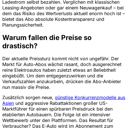
Ladestrom selbst bezahlen. Verglichen mit klassischen
Leasing-Angeboten oder gar einem Neuwagenkauf – bei
dem das Risiko des Wertverlusts aktuell enorm hoch ist –
bietet das Abo absolute Kostentransparenz und
Planungssicherheit.
Warum fallen die Preise so
drastisch?
Der aktuelle Preissturz kommt nicht von ungefähr. Der
Markt für Auto-Abos wächst rasant, doch ausgerechnet
reine Elektroautos haben zuletzt etwas an Beliebtheit
eingebüßt. Um dem entgegenzuwirken und die
Verkaufszahlen anzukurbeln, drücken die Abo-Anbieter
nun massiv die Preise.
Zusätzlich sorgen neue,
günstige Konkurrenzmodelle aus
Asien
und aggressive Rabattaktionen großer US-
Marktführer für einen spürbaren Preisdruck bei den
etablierten Autobauern. Die Folge ist ein intensiver
Wettbewerb unter den Plattformen. Das Resultat für
Verbraucher? Das E-Auto wird im Abonnement zum