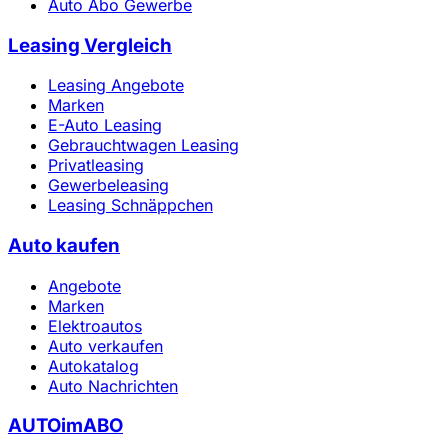
Auto Abo Gewerbe
Leasing Vergleich
Leasing Angebote
Marken
E-Auto Leasing
Gebrauchtwagen Leasing
Privatleasing
Gewerbeleasing
Leasing Schnäppchen
Auto kaufen
Angebote
Marken
Elektroautos
Auto verkaufen
Autokatalog
Auto Nachrichten
AUTOimABO