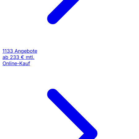
1133 Angebote
ab
233 €
mtl.
Online-Kauf