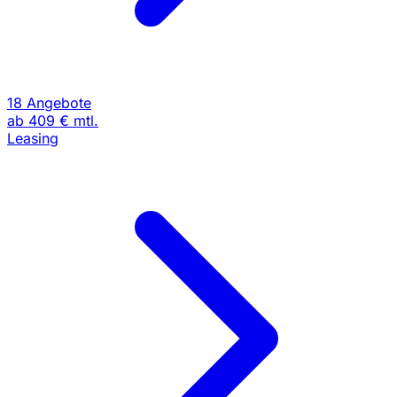
18 Angebote
ab
409 €
mtl.
Leasing