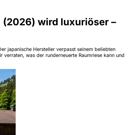
(2026) wird luxuriöser –
er japanische Hersteller verpasst seinem beliebten
Wir verraten, was der runderneuerte Raumriese kann und