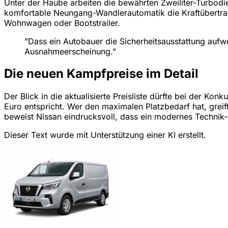
Unter der Haube arbeiten die bewährten Zweiliter-Turbodi
komfortable Neungang-Wandlerautomatik die Kraftübertrag
Wohnwagen oder Bootstrailer.
"Dass ein Autobauer die Sicherheitsausstattung aufwe
Ausnahmeerscheinung."
Die neuen Kampfpreise im Detail
Der Blick in die aktualisierte Preisliste dürfte bei der Ko
Euro entspricht. Wer den maximalen Platzbedarf hat, grei
beweist Nissan eindrucksvoll, dass ein modernes Technik
Dieser Text wurde mit Unterstützung einer KI erstellt.