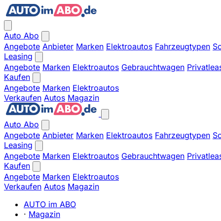
Auto Abo
Angebote
Anbieter
Marken
Elektroautos
Fahrzeugtypen
So
Leasing
Angebote
Marken
Elektroautos
Gebrauchtwagen
Privatlea
Kaufen
Angebote
Marken
Elektroautos
Verkaufen
Autos
Magazin
Auto Abo
Angebote
Anbieter
Marken
Elektroautos
Fahrzeugtypen
So
Leasing
Angebote
Marken
Elektroautos
Gebrauchtwagen
Privatlea
Kaufen
Angebote
Marken
Elektroautos
Verkaufen
Autos
Magazin
AUTO im ABO
·
Magazin