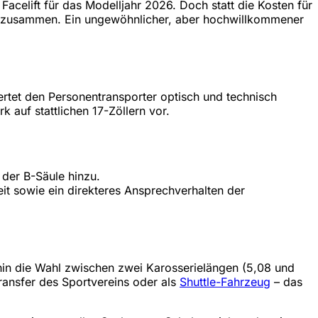
acelift für das Modelljahr 2026. Doch statt die Kosten für
uro zusammen. Ein ungewöhnlicher, aber hochwillkommener
rtet den Personentransporter optisch und technisch
 auf stattlichen 17-Zöllern vor.
der B-Säule hinzu.
t sowie ein direkteres Ansprechverhalten der
hin die Wahl zwischen zwei Karosserielängen (5,08 und
ransfer des Sportvereins oder als
Shuttle-Fahrzeug
– das