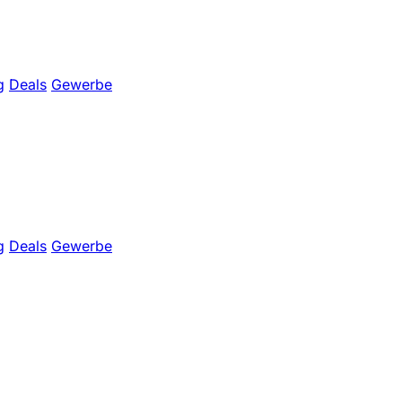
g
Deals
Gewerbe
g
Deals
Gewerbe