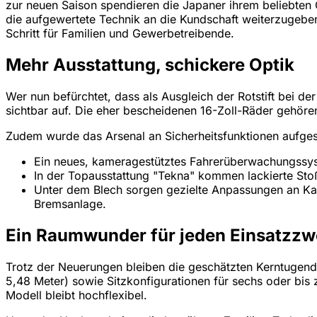
zur neuen Saison spendieren die Japaner ihrem beliebt
die aufgewertete Technik an die Kundschaft weiterzugebe
Schritt für Familien und Gewerbetreibende.
Mehr Ausstattung, schickere Optik
Wer nun befürchtet, dass als Ausgleich der Rotstift bei de
sichtbar auf. Die eher bescheidenen 16-Zoll-Räder gehören 
Zudem wurde das Arsenal an Sicherheitsfunktionen aufges
Ein neues, kameragestütztes Fahrerüberwachungssyst
In der Topausstattung "Tekna" kommen lackierte Sto
Unter dem Blech sorgen gezielte Anpassungen an Kar
Bremsanlage.
Ein Raumwunder für jeden Einsatzz
Trotz der Neuerungen bleiben die geschätzten Kerntugend
5,48 Meter) sowie Sitzkonfigurationen für sechs oder bis
Modell bleibt hochflexibel.