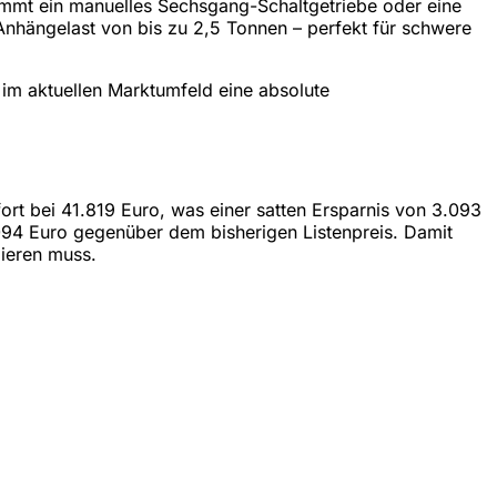
nimmt ein manuelles Sechsgang-Schaltgetriebe oder eine
nhängelast von bis zu 2,5 Tonnen – perfekt für schwere
 im aktuellen Marktumfeld eine absolute
sofort bei 41.819 Euro, was einer satten Ersparnis von 3.093
.094 Euro gegenüber dem bisherigen Listenpreis. Damit
ieren muss.