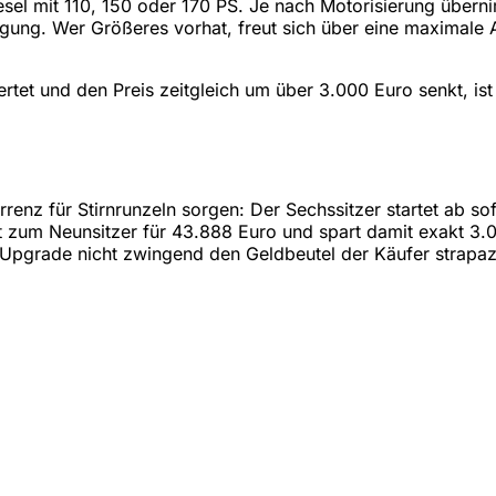
esel mit 110, 150 oder 170 PS. Je nach Motorisierung über
ung. Wer Größeres vorhat, freut sich über eine maximale A
rtet und den Preis zeitgleich um über 3.000 Euro senkt, ist
nkurrenz für Stirnrunzeln sorgen: Der Sechssitzer startet ab 
ft zum Neunsitzer für 43.888 Euro und spart damit exakt 3
-Upgrade nicht zwingend den Geldbeutel der Käufer strapaz