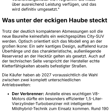
über ausreichend Leistung verfügen, und das
wird definitiv umgesetzt."
Was unter der eckigen Haube steckt
Trotz der deutlich kompakteren Abmessungen soll die
neue Baureihe keinesfalls ein weichgespültes City-SUV
werden. Optisch orientiert sich das Modell eng an der
großen Ikone: Ein sehr kantiges Design, auffallend kurze
Überhänge und das charakteristische, außenliegende
Reserverad an der Hecktür gelten als gesetzt. Auch auf
der technischen Seite verspricht der Hersteller echte
Kletterfähigkeiten abseits befestigter Straßen.
Die Käufer haben ab 2027 voraussichtlich die Wahl
zwischen zwei komplett unterschiedlichen
Antriebswelten:
Der Verbrenner:
Anstelle eines wuchtigen V8-
Motors dürfte ein besonders effizienter 1,5-Liter-
Vierzylinder-Turbobenziner mit intelligenter
Mildhybrid-Technik zum Einsatz kommen. Rund 190