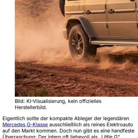
Bild: KI-Visualisierung, kein offizielles
Herstellerbild.
Eigentlich sollte der kompakte Ableger der legendären
Mercedes G-Klasse
ausschließlich als reines Elektroauto
auf den Markt kommen. Doch nun gibt es eine handfeste
Überraschung: Der intern oft liebevoll als „Little G“