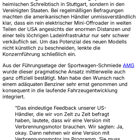
heimischen Schreibtisch in Stuttgart, sondern in den
Vereinigten Staaten. Bei regelmäßigen Befragungen
machten die amerikanischen Händler unmissverständlich
klar, dass ein rein elektrischer Mini-Offroader in weiten
Teilen der USA angesichts der enormen Distanzen und
einer teils löchrigen Ladeinfrastruktur nur sehr schwer
verkäuflich sei. Um das Potenzial des neuen Modells
nicht künstlich zu beschneiden, lenkte die
Konzernführung schließlich ein.
Aus der Führungsetage der Sportwagen-Schmiede
AMG
wurde dieser pragmatische Ansatz mittlerweile auch
ganz offiziell bestätigt. Man habe den Wunsch nach
einem adäquaten Benziner sehr ernst genommen und
konsequent in die laufende Fahrzeugentwicklung
integriert.
"Das eindeutige Feedback unserer US-
Händler, die wir von Zeit zu Zeit befragt
haben, lautete, dass wir eine Version mit
Verbrennungsmotor brauchen. Wir sagten: Ja,
okay. Dann nehmen wir eine Version mit
Verbrennungsmotor ins Programm. Sie muss