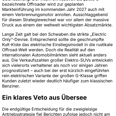
bezeichnete Offroader wird zur geplanten
Markteinführung im kommenden Jahr 2027 auch mit
einem Verbrennungsmotor anrollen. Ausschlaggebend
für diesen Strategiewechsel war vor allem der massive
Druck aus einem der weltweit wichtigsten Absatzmärkte.
Lange Zeit galt bei den Schwaben die strikte „Electric
Only“-Devise. Entsprechend sollte die geschrumpfte
Kult-Kiste das elektrische Einstiegsmodell in die rustikale
Offroad-Welt werden. Doch die Realität auf den
internationalen Automobilmärkten sieht aktuell anders
aus. Die Verkaufszahlen großer Elektro-SUVs entwickeln
sich vielerorts verhaltener als noch vor einigen Jahren
prognostiziert – auch bei der erst kürzlich eingeführten
rein elektrischen Variante der großen G-Klasse griffen
Kunden zuletzt wieder deutlich häufiger zum klassischen
Benziner.
Ein klares Veto aus Übersee
Die endgültige Entscheidung für die zweigleisige
Antriebsstrategie fiel Berichten zufolge jedoch nicht am