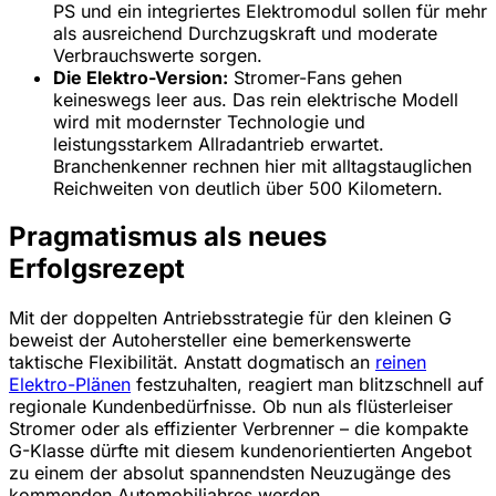
PS und ein integriertes Elektromodul sollen für mehr
als ausreichend Durchzugskraft und moderate
Verbrauchswerte sorgen.
Die Elektro-Version:
Stromer-Fans gehen
keineswegs leer aus. Das rein elektrische Modell
wird mit modernster Technologie und
leistungsstarkem Allradantrieb erwartet.
Branchenkenner rechnen hier mit alltagstauglichen
Reichweiten von deutlich über 500 Kilometern.
Pragmatismus als neues
Erfolgsrezept
Mit der doppelten Antriebsstrategie für den kleinen G
beweist der Autohersteller eine bemerkenswerte
taktische Flexibilität. Anstatt dogmatisch an
reinen
Elektro-Plänen
festzuhalten, reagiert man blitzschnell auf
regionale Kundenbedürfnisse. Ob nun als flüsterleiser
Stromer oder als effizienter Verbrenner – die kompakte
G-Klasse dürfte mit diesem kundenorientierten Angebot
zu einem der absolut spannendsten Neuzugänge des
kommenden Automobiljahres werden.