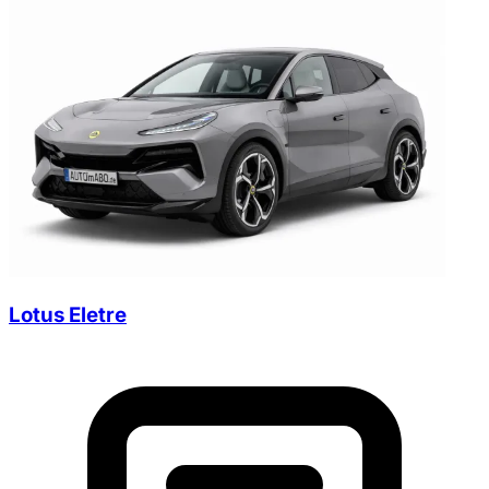
Lotus Eletre