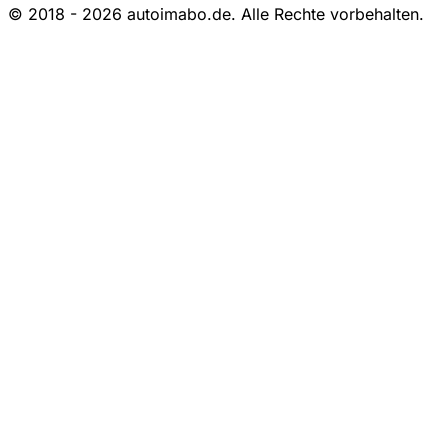
© 2018 - 2026 autoimabo.de. Alle Rechte vorbehalten.