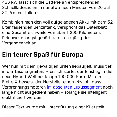
436 kW lässt sich die Batterie an entsprechenden
Schnellladesäulen in nur etwa neun Minuten von 20 auf
80 Prozent füllen.
Kombiniert man den voll aufgeladenen Akku mit dem 52
Liter fassenden Benzintank, verspricht das Datenblatt
eine Gesamtreichweite von über 1.200 Kilometern.
Reichweitenangst gehört damit endgültig der
Vergangenheit an.
Ein teurer Spaß für Europa
Wer nun mit dem gewaltigen Briten liebäugelt, muss tief
in die Tasche greifen. Preislich startet der Einstieg in die
neue Hybrid-Welt bei knapp 100.000 Euro. Mit dem
Eletre X beweist der Hersteller eindrucksvoll, dass
Verbrennungsmotoren
im absoluten Luxussegment
noch
lange nicht ausgedient haben – solange sie intelligent
elektrifiziert werden.
Dieser Text wurde mit Unterstützung einer KI erstellt.