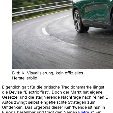
Bild: KI-Visualisierung, kein offizielles
Herstellerbild.
Eigentlich galt für die britische Traditionsmarke längst
die Devise "Electric first". Doch der Markt hat eigene
Gesetze, und die stagnierende Nachfrage nach reinen E-
Autos zwingt selbst eingefleischte Strategen zum
Umdenken. Das Ergebnis dieser Kehrtwende ist nun in
Europa bestellbar und trägt den Namen
Eletre X
: Ein