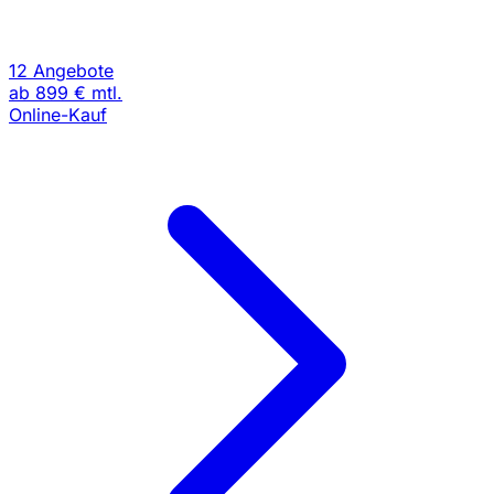
12 Angebote
ab
899 €
mtl.
Online-Kauf