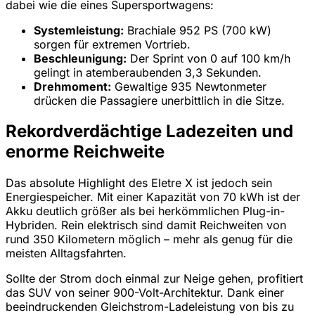
dabei wie die eines Supersportwagens:
Systemleistung:
Brachiale 952 PS (700 kW)
sorgen für extremen Vortrieb.
Beschleunigung:
Der Sprint von 0 auf 100 km/h
gelingt in atemberaubenden 3,3 Sekunden.
Drehmoment:
Gewaltige 935 Newtonmeter
drücken die Passagiere unerbittlich in die Sitze.
Rekordverdächtige Ladezeiten und
enorme Reichweite
Das absolute Highlight des Eletre X ist jedoch sein
Energiespeicher. Mit einer Kapazität von 70 kWh ist der
Akku deutlich größer als bei herkömmlichen Plug-in-
Hybriden. Rein elektrisch sind damit Reichweiten von
rund 350 Kilometern möglich – mehr als genug für die
meisten Alltagsfahrten.
Sollte der Strom doch einmal zur Neige gehen, profitiert
das SUV von seiner 900-Volt-Architektur. Dank einer
beeindruckenden Gleichstrom-Ladeleistung von bis zu