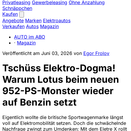
Privatleasing
Gewerbeleasing
Ohne Anzahlung
Schnäppchen
Kaufen
Angebote
Marken
Elektroautos
Verkaufen
Autos
Magazin
AUTO im ABO
·
Magazin
Veröffentlicht am
Juni 03, 2026
von
Egor Frolov
Tschüss Elektro-Dogma!
Warum Lotus beim neuen
952-PS-Monster wieder
auf Benzin setzt
Eigentlich wollte die britische Sportwagenmarke längst
voll auf Elektromobilität setzen. Doch die schwächelnde
Nachfrage zwingt zum Umdenken: Mit dem Eletre X rollt