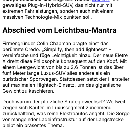
gewaltiges Plug-in-Hybrid-SUV, das nicht nur mit
extremen Fahrleistungen, sondern auch mit einem
massiven Technologie-Mix punkten soll.
Abschied vom Leichtbau-Mantra
Firmengründer Colin Chapman prägte einst das
berühmte Credo: „Simplify, then add lightness“ –
vereinfache und füge Leichtigkeit hinzu. Der neue Eletre
X dreht diese Philosophie konsequent auf den Kopf. Mit
einem Leergewicht von bis zu 2,6 Tonnen ist das über
fünf Meter lange Luxus-SUV alles andere als ein
puristischer Sportwagen. Stattdessen setzt der Hersteller
auf maximalen Hightech-Einsatz, um das gigantische
Gewicht zu kaschieren.
Doch warum der plötzliche Strategiewechsel? Weltweit
zeigen sich Käufer im Luxussegment zunehmend
zurückhaltend, was reine Elektroautos angeht. Die Sorge
vor mangelnder Ladeinfrastruktur auf der Langstrecke
bleibt ein präsentes Thema.