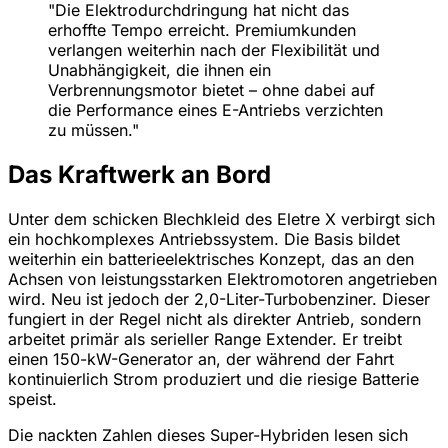
"Die Elektrodurchdringung hat nicht das
erhoffte Tempo erreicht. Premiumkunden
verlangen weiterhin nach der Flexibilität und
Unabhängigkeit, die ihnen ein
Verbrennungsmotor bietet – ohne dabei auf
die Performance eines E-Antriebs verzichten
zu müssen."
Das Kraftwerk an Bord
Unter dem schicken Blechkleid des Eletre X verbirgt sich
ein hochkomplexes Antriebssystem. Die Basis bildet
weiterhin ein batterieelektrisches Konzept, das an den
Achsen von leistungsstarken Elektromotoren angetrieben
wird. Neu ist jedoch der 2,0-Liter-Turbobenziner. Dieser
fungiert in der Regel nicht als direkter Antrieb, sondern
arbeitet primär als serieller Range Extender. Er treibt
einen 150-kW-Generator an, der während der Fahrt
kontinuierlich Strom produziert und die riesige Batterie
speist.
Die nackten Zahlen dieses Super-Hybriden lesen sich