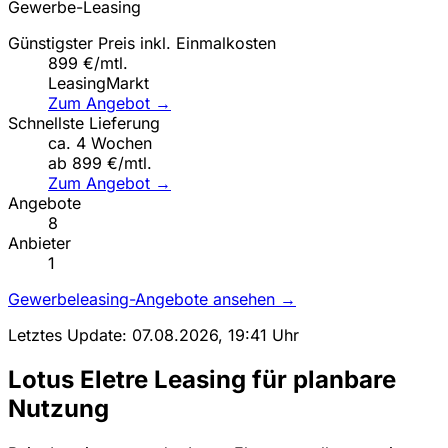
Gewerbe-Leasing
Günstigster Preis inkl. Einmalkosten
899 €/mtl.
LeasingMarkt
Zum Angebot →
Schnellste Lieferung
ca. 4 Wochen
ab 899 €/mtl.
Zum Angebot →
Angebote
8
Anbieter
1
Gewerbeleasing-Angebote ansehen →
Letztes Update: 07.08.2026, 19:41 Uhr
Lotus Eletre Leasing für planbare
Nutzung