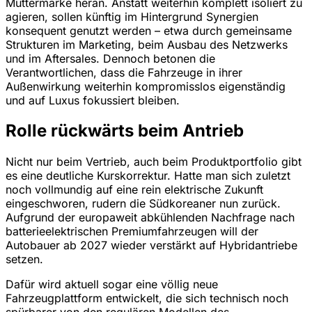
Muttermarke heran. Anstatt weiterhin komplett isoliert zu
agieren, sollen künftig im Hintergrund Synergien
konsequent genutzt werden – etwa durch gemeinsame
Strukturen im Marketing, beim Ausbau des Netzwerks
und im Aftersales. Dennoch betonen die
Verantwortlichen, dass die Fahrzeuge in ihrer
Außenwirkung weiterhin kompromisslos eigenständig
und auf Luxus fokussiert bleiben.
Rolle rückwärts beim Antrieb
Nicht nur beim Vertrieb, auch beim Produktportfolio gibt
es eine deutliche Kurskorrektur. Hatte man sich zuletzt
noch vollmundig auf eine rein elektrische Zukunft
eingeschworen, rudern die Südkoreaner nun zurück.
Aufgrund der europaweit abkühlenden Nachfrage nach
batterieelektrischen Premiumfahrzeugen will der
Autobauer ab 2027 wieder verstärkt auf Hybridantriebe
setzen.
Dafür wird aktuell sogar eine völlig neue
Fahrzeugplattform entwickelt, die sich technisch noch