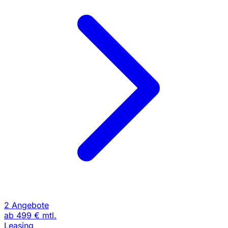
2 Angebote
ab
499 €
mtl.
Leasing