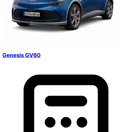
Genesis GV60