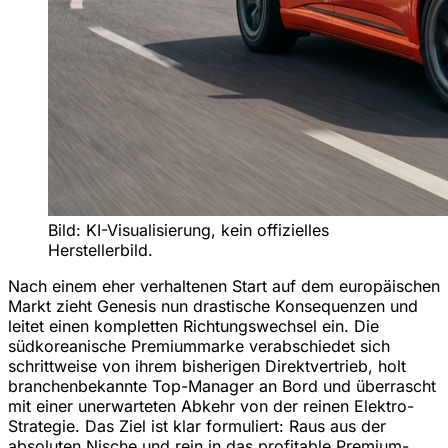
Bild: KI-Visualisierung, kein offizielles
Herstellerbild.
Nach einem eher verhaltenen Start auf dem europäischen
Markt zieht Genesis nun drastische Konsequenzen und
leitet einen kompletten Richtungswechsel ein. Die
südkoreanische Premiummarke verabschiedet sich
schrittweise von ihrem bisherigen Direktvertrieb, holt
branchenbekannte Top-Manager an Bord und überrascht
mit einer unerwarteten Abkehr von der reinen Elektro-
Strategie. Das Ziel ist klar formuliert: Raus aus der
absoluten Nische und rein in das profitable Premium-