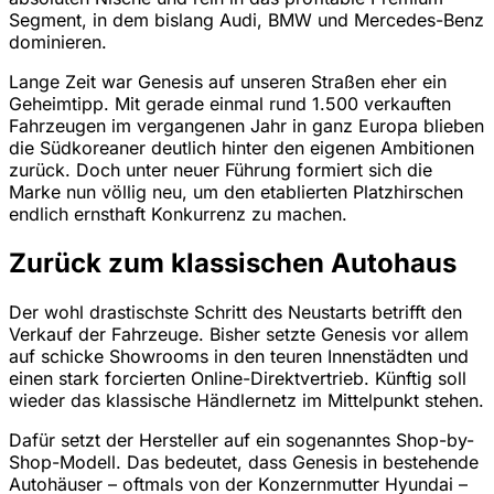
Segment, in dem bislang Audi, BMW und Mercedes-Benz
dominieren.
Lange Zeit war Genesis auf unseren Straßen eher ein
Geheimtipp. Mit gerade einmal rund 1.500 verkauften
Fahrzeugen im vergangenen Jahr in ganz Europa blieben
die Südkoreaner deutlich hinter den eigenen Ambitionen
zurück. Doch unter neuer Führung formiert sich die
Marke nun völlig neu, um den etablierten Platzhirschen
endlich ernsthaft Konkurrenz zu machen.
Zurück zum klassischen Autohaus
Der wohl drastischste Schritt des Neustarts betrifft den
Verkauf der Fahrzeuge. Bisher setzte Genesis vor allem
auf schicke Showrooms in den teuren Innenstädten und
einen stark forcierten Online-Direktvertrieb. Künftig soll
wieder das klassische Händlernetz im Mittelpunkt stehen.
Dafür setzt der Hersteller auf ein sogenanntes Shop-by-
Shop-Modell. Das bedeutet, dass Genesis in bestehende
Autohäuser – oftmals von der Konzernmutter Hyundai –