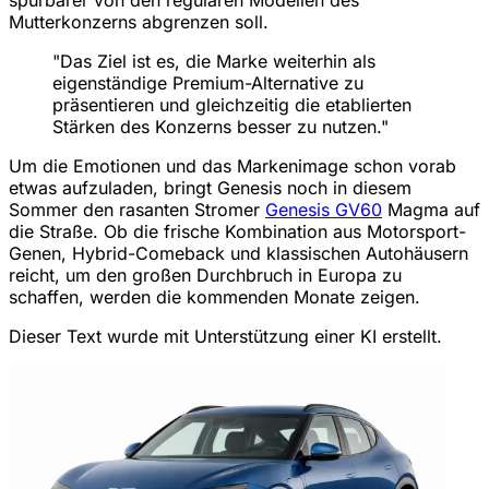
spürbarer von den regulären Modellen des
Mutterkonzerns abgrenzen soll.
"Das Ziel ist es, die Marke weiterhin als
eigenständige Premium-Alternative zu
präsentieren und gleichzeitig die etablierten
Stärken des Konzerns besser zu nutzen."
Um die Emotionen und das Markenimage schon vorab
etwas aufzuladen, bringt Genesis noch in diesem
Sommer den rasanten Stromer
Genesis GV60
Magma auf
die Straße. Ob die frische Kombination aus Motorsport-
Genen, Hybrid-Comeback und klassischen Autohäusern
reicht, um den großen Durchbruch in Europa zu
schaffen, werden die kommenden Monate zeigen.
Dieser Text wurde mit Unterstützung einer KI erstellt.