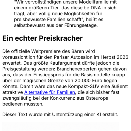
"Wir vervollständigen unsere Modellfamilie mit
einem größeren Tier, das dieselbe DNA in sich
trägt, aber völlig neue Möglichkeiten für
preisbewusste Familien schafft", heißt es
selbstbewusst aus der Führungsetage.
Ein echter Preiskracher
Die offizielle Weltpremiere des Bären wird
voraussichtlich für den Pariser Autosalon im Herbst 2026
erwartet. Das größte Kaufargument dürfte jedoch die
Preisgestaltung werden: Branchenexperten gehen davon
aus, dass der Einstiegspreis für die Basismodelle knapp
über der magischen Grenze von 20.000 Euro liegen
könnte. Damit wäre das neue Kompakt-SUV eine äußerst
attraktive
Alternative für Familien
, die sich bisher fast
zwangsläufig bei der Konkurrenz aus Osteuropa
bedienen mussten.
Dieser Text wurde mit Unterstützung einer KI erstellt.