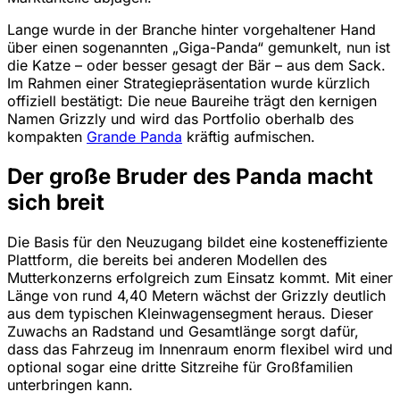
Lange wurde in der Branche hinter vorgehaltener Hand
über einen sogenannten „Giga-Panda“ gemunkelt, nun ist
die Katze – oder besser gesagt der Bär – aus dem Sack.
Im Rahmen einer Strategiepräsentation wurde kürzlich
offiziell bestätigt: Die neue Baureihe trägt den kernigen
Namen Grizzly und wird das Portfolio oberhalb des
kompakten
Grande Panda
kräftig aufmischen.
Der große Bruder des Panda macht
sich breit
Die Basis für den Neuzugang bildet eine kosteneffiziente
Plattform, die bereits bei anderen Modellen des
Mutterkonzerns erfolgreich zum Einsatz kommt. Mit einer
Länge von rund 4,40 Metern wächst der Grizzly deutlich
aus dem typischen Kleinwagensegment heraus. Dieser
Zuwachs an Radstand und Gesamtlänge sorgt dafür,
dass das Fahrzeug im Innenraum enorm flexibel wird und
optional sogar eine dritte Sitzreihe für Großfamilien
unterbringen kann.