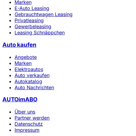
Marken
E-Auto Leasing
Gebrauchtwagen Leasing
Privatleasing
Gewerbeleasing
Leasing Schnäppchen
Auto kaufen
Angebote
Marken
Elektroautos
Auto verkaufen
Autokatalog
Auto Nachrichten
AUTOimABO
Über uns
Partner werden
Datenschutz
Impressum