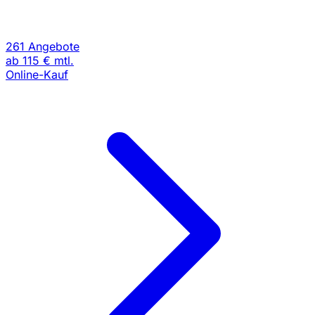
261 Angebote
ab
115 €
mtl.
Online-Kauf