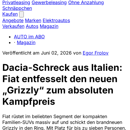
Privatleasing
Gewerbeleasing
Ohne Anzahlung
Schnäppchen
Kaufen
Angebote
Marken
Elektroautos
Verkaufen
Autos
Magazin
AUTO im ABO
·
Magazin
Veröffentlicht am
Juni 02, 2026
von
Egor Frolov
Dacia-Schreck aus Italien:
Fiat entfesselt den neuen
„Grizzly“ zum absoluten
Kampfpreis
Fiat rüstet im beliebten Segment der kompakten
Familien-SUVs massiv auf und schickt den brandneuen
Grizzly in den Ring. Mit Platz für bis zu sieben Personen,