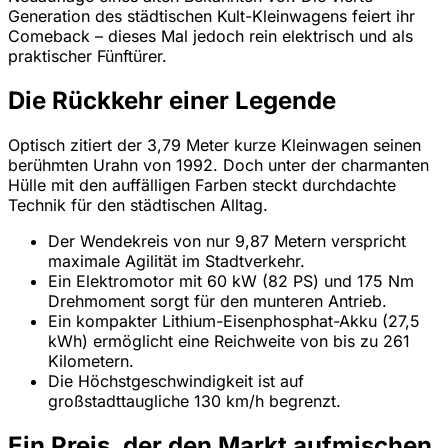
Generation des städtischen Kult-Kleinwagens feiert ihr
Comeback – dieses Mal jedoch rein elektrisch und als
praktischer Fünftürer.
Die Rückkehr einer Legende
Optisch zitiert der 3,79 Meter kurze Kleinwagen seinen
berühmten Urahn von 1992. Doch unter der charmanten
Hülle mit den auffälligen Farben steckt durchdachte
Technik für den städtischen Alltag.
Der Wendekreis von nur 9,87 Metern verspricht
maximale Agilität im Stadtverkehr.
Ein Elektromotor mit 60 kW (82 PS) und 175 Nm
Drehmoment sorgt für den munteren Antrieb.
Ein kompakter Lithium-Eisenphosphat-Akku (27,5
kWh) ermöglicht eine Reichweite von bis zu 261
Kilometern.
Die Höchstgeschwindigkeit ist auf
großstadttaugliche 130 km/h begrenzt.
Ein Preis, der den Markt aufmischen