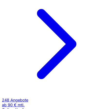
248 Angebote
ab
90 €
mtl.