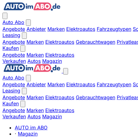
Auto Abo
Angebote
Anbieter
Marken
Elektroautos
Fahrzeugtypen
So
Leasing
Angebote
Marken
Elektroautos
Gebrauchtwagen
Privatlea
Kaufen
Angebote
Marken
Elektroautos
Verkaufen
Autos
Magazin
Auto Abo
Angebote
Anbieter
Marken
Elektroautos
Fahrzeugtypen
So
Leasing
Angebote
Marken
Elektroautos
Gebrauchtwagen
Privatlea
Kaufen
Angebote
Marken
Elektroautos
Verkaufen
Autos
Magazin
AUTO im ABO
·
Magazin