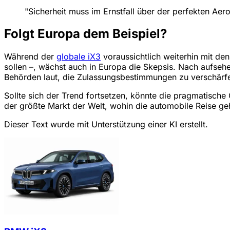
"Sicherheit muss im Ernstfall über der perfekten Aero
Folgt Europa dem Beispiel?
Während der
globale iX3
voraussichtlich weiterhin mit den
sollen –, wächst auch in Europa die Skepsis. Nach aufse
Behörden laut, die Zulassungsbestimmungen zu verschärf
Sollte sich der Trend fortsetzen, könnte die pragmatisc
der größte Markt der Welt, wohin die automobile Reise ge
Dieser Text wurde mit Unterstützung einer KI erstellt.