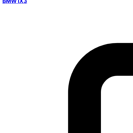
BMW iX3