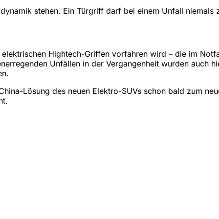
dynamik stehen. Ein Türgriff darf bei einem Unfall niemals 
 elektrischen Hightech-Griffen vorfahren wird – die im Notf
henerregenden Unfällen in der Vergangenheit wurden auch h
en.
he China-Lösung des neuen Elektro-SUVs schon bald zum neu
ht.