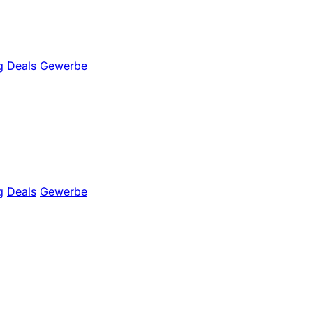
g
Deals
Gewerbe
g
Deals
Gewerbe