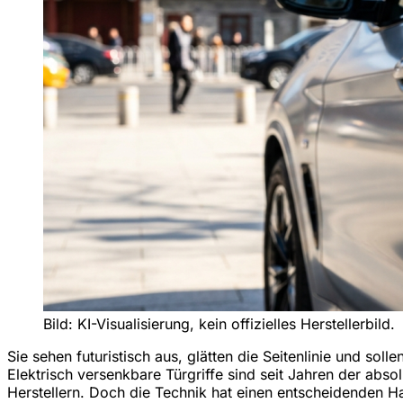
Bild: KI-Visualisierung, kein offizielles Herstellerbild.
Sie sehen futuristisch aus, glätten die Seitenlinie und so
Elektrisch versenkbare Türgriffe sind seit Jahren der abso
Herstellern. Doch die Technik hat einen entscheidenden Ha