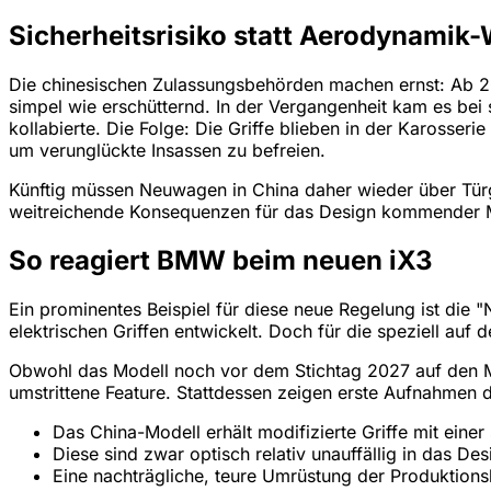
Sicherheitsrisiko statt Aerodynamik
Die chinesischen Zulassungsbehörden machen ernst: Ab 202
simpel wie erschütternd. In der Vergangenheit kam es be
kollabierte. Die Folge: Die Griffe blieben in der Karosser
um verunglückte Insassen zu befreien.
Künftig müssen Neuwagen in China daher wieder über Türgr
weitreichende Konsequenzen für das Design kommender M
So reagiert BMW beim neuen iX3
Ein prominentes Beispiel für diese neue Regelung ist die 
elektrischen Griffen entwickelt. Doch für die speziell auf
Obwohl das Modell noch vor dem Stichtag 2027 auf den Ma
umstrittene Feature. Stattdessen zeigen erste Aufnahmen
Das China-Modell erhält modifizierte Griffe mit einer
Diese sind zwar optisch relativ unauffällig in das Des
Eine nachträgliche, teure Umrüstung der Produktions