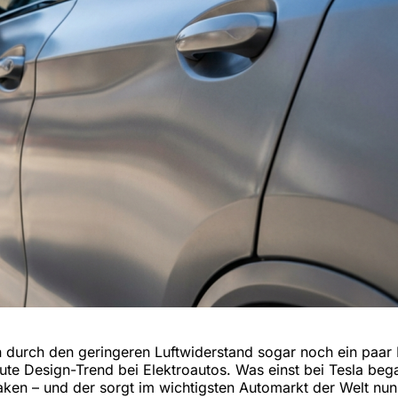
llen durch den geringeren Luftwiderstand sogar noch ein paa
lute Design-Trend bei Elektroautos. Was einst bei Tesla bega
ken – und der sorgt im wichtigsten Automarkt der Welt nun 