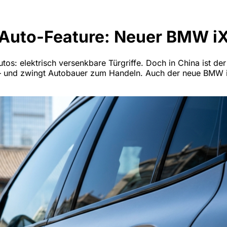
 E-Auto-Feature: Neuer BMW 
os: elektrisch versenkbare Türgriffe. Doch in China ist d
e – und zwingt Autobauer zum Handeln. Auch der neue BMW i