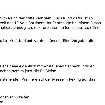
im Reich der Mitte verboten. Der Grund dafür ist so
weil das 12-Volt-Bordnetz der Fahrzeuge bei einem Crash
ch nahezu unmöglich, die Türen von außen schnell zu öffnen,
roßer Kraft bedient werden können. Eine Vorgabe, die
er Ebene eigentlich mit exakt jenen flächenbündigen,
chen bereits jetzt die Reißleine.
nstehenden Premiere auf der Messe in Peking auf das
echanisch greifen.
en.