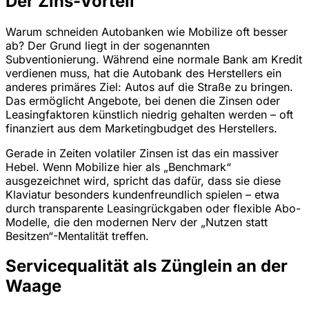
Der Zins-Vorteil
Warum schneiden Autobanken wie Mobilize oft besser
ab? Der Grund liegt in der sogenannten
Subventionierung. Während eine normale Bank am Kredit
verdienen muss, hat die Autobank des Herstellers ein
anderes primäres Ziel: Autos auf die Straße zu bringen.
Das ermöglicht Angebote, bei denen die Zinsen oder
Leasingfaktoren künstlich niedrig gehalten werden – oft
finanziert aus dem Marketingbudget des Herstellers.
Gerade in Zeiten volatiler Zinsen ist das ein massiver
Hebel. Wenn Mobilize hier als „Benchmark“
ausgezeichnet wird, spricht das dafür, dass sie diese
Klaviatur besonders kundenfreundlich spielen – etwa
durch transparente Leasingrückgaben oder flexible Abo-
Modelle, die den modernen Nerv der „Nutzen statt
Besitzen“-Mentalität treffen.
Servicequalität als Zünglein an der
Waage