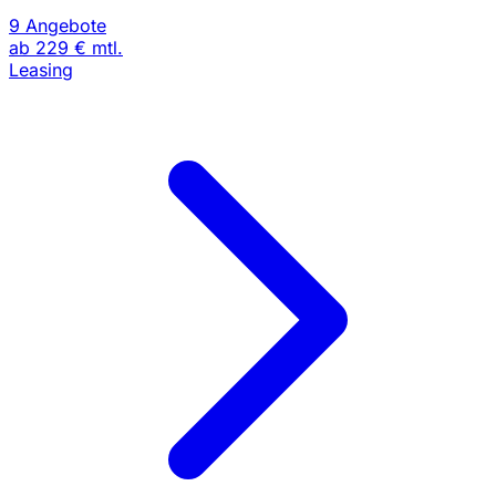
9 Angebote
ab
229 €
mtl.
Leasing