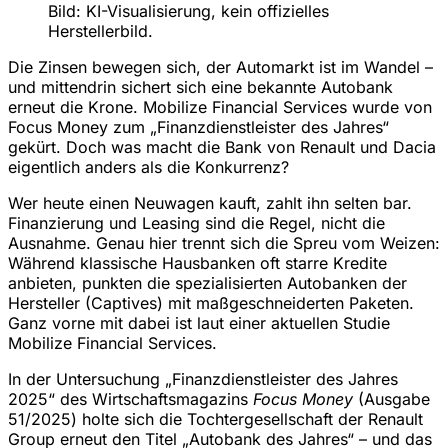
Bild: KI-Visualisierung, kein offizielles
Herstellerbild.
Die Zinsen bewegen sich, der Automarkt ist im Wandel –
und mittendrin sichert sich eine bekannte Autobank
erneut die Krone. Mobilize Financial Services wurde von
Focus Money zum „Finanzdienstleister des Jahres“
gekürt. Doch was macht die Bank von Renault und Dacia
eigentlich anders als die Konkurrenz?
Wer heute einen Neuwagen kauft, zahlt ihn selten bar.
Finanzierung und Leasing sind die Regel, nicht die
Ausnahme. Genau hier trennt sich die Spreu vom Weizen:
Während klassische Hausbanken oft starre Kredite
anbieten, punkten die spezialisierten Autobanken der
Hersteller (Captives) mit maßgeschneiderten Paketen.
Ganz vorne mit dabei ist laut einer aktuellen Studie
Mobilize Financial Services.
In der Untersuchung „Finanzdienstleister des Jahres
2025“ des Wirtschaftsmagazins
Focus Money
(Ausgabe
51/2025) holte sich die Tochtergesellschaft der Renault
Group erneut den Titel „Autobank des Jahres“ – und das