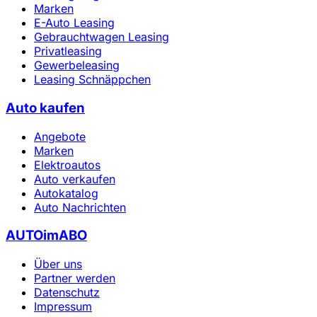
Marken
E-Auto Leasing
Gebrauchtwagen Leasing
Privatleasing
Gewerbeleasing
Leasing Schnäppchen
Auto kaufen
Angebote
Marken
Elektroautos
Auto verkaufen
Autokatalog
Auto Nachrichten
AUTOimABO
Über uns
Partner werden
Datenschutz
Impressum