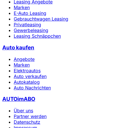
Leasing Angebote
Marken
E-Auto Leasing
Gebrauchtwagen Leasing
Privatleasing
Gewerbeleasing
Leasing Schnäppchen
Auto kaufen
Angebote
Marken
Elektroautos
Auto verkaufen
Autokatalog
Auto Nachrichten
AUTOimABO
Über uns
Partner werden
Datenschutz
Impressum