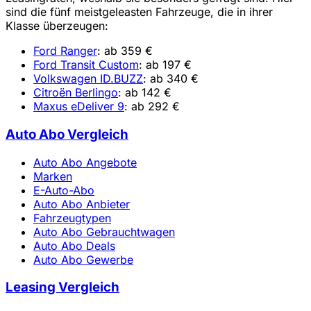
sind die fünf meistgeleasten Fahrzeuge, die in ihrer
Klasse überzeugen:
Ford Ranger
: ab 359 €
Ford Transit Custom
: ab 197 €
Volkswagen ID.BUZZ
: ab 340 €
Citroën Berlingo
: ab 142 €
Maxus eDeliver 9
: ab 292 €
Auto Abo Vergleich
Auto Abo Angebote
Marken
E-Auto-Abo
Auto Abo Anbieter
Fahrzeugtypen
Auto Abo Gebrauchtwagen
Auto Abo Deals
Auto Abo Gewerbe
Leasing Vergleich