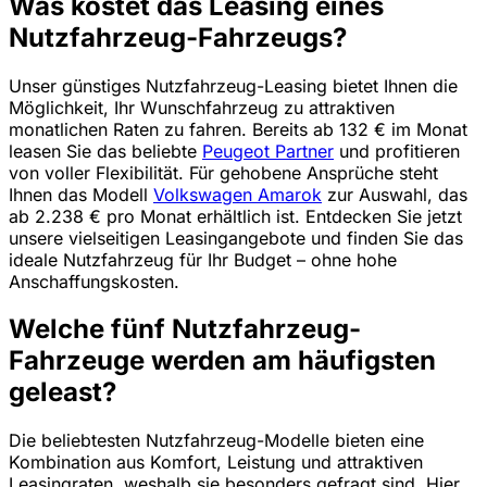
Was kostet das Leasing eines
Nutzfahrzeug-Fahrzeugs?
Unser günstiges Nutzfahrzeug-Leasing bietet Ihnen die
Möglichkeit, Ihr Wunschfahrzeug zu attraktiven
monatlichen Raten zu fahren. Bereits ab 132 € im Monat
leasen Sie das beliebte
Peugeot Partner
und profitieren
von voller Flexibilität. Für gehobene Ansprüche steht
Ihnen das Modell
Volkswagen Amarok
zur Auswahl, das
ab 2.238 € pro Monat erhältlich ist. Entdecken Sie jetzt
unsere vielseitigen Leasingangebote und finden Sie das
ideale Nutzfahrzeug für Ihr Budget – ohne hohe
Anschaffungskosten.
Welche fünf Nutzfahrzeug-
Fahrzeuge werden am häufigsten
geleast?
Die beliebtesten Nutzfahrzeug-Modelle bieten eine
Kombination aus Komfort, Leistung und attraktiven
Leasingraten, weshalb sie besonders gefragt sind. Hier