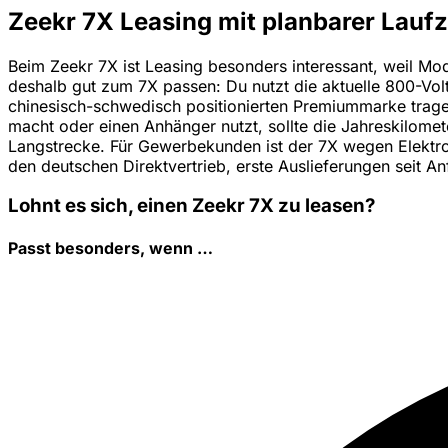
Zeekr 7X Leasing mit planbarer Laufz
Beim Zeekr 7X ist Leasing besonders interessant, weil Mod
deshalb gut zum 7X passen: Du nutzt die aktuelle 800-Volt-
chinesisch-schwedisch positionierten Premiummarke tragen 
macht oder einen Anhänger nutzt, sollte die Jahreskilomete
Langstrecke. Für Gewerbekunden ist der 7X wegen Elektr
den deutschen Direktvertrieb, erste Auslieferungen seit A
Lohnt es sich, einen Zeekr 7X zu leasen?
Passt besonders, wenn …