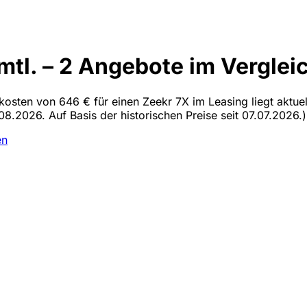
tl. – 2 Angebote im Verglei
lkosten von 646 € für einen Zeekr 7X im Leasing liegt aktue
08.2026. Auf Basis der historischen Preise seit 07.07.2026.)
en