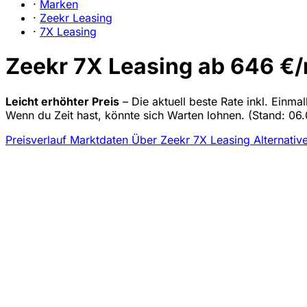
·
Marken
·
Zeekr Leasing
·
7X Leasing
Zeekr 7X Leasing ab 646 €/m
Leicht erhöhter Preis
– Die aktuell beste Rate inkl. Einma
Wenn du Zeit hast, könnte sich Warten lohnen.
(Stand: 06.
Preisverlauf
Marktdaten
Über Zeekr 7X Leasing
Alternativ