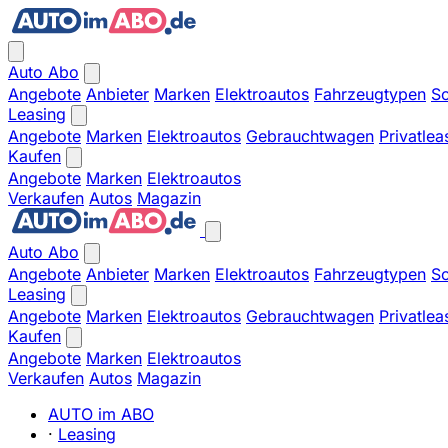
Auto Abo
Angebote
Anbieter
Marken
Elektroautos
Fahrzeugtypen
So
Leasing
Angebote
Marken
Elektroautos
Gebrauchtwagen
Privatlea
Kaufen
Angebote
Marken
Elektroautos
Verkaufen
Autos
Magazin
Auto Abo
Angebote
Anbieter
Marken
Elektroautos
Fahrzeugtypen
So
Leasing
Angebote
Marken
Elektroautos
Gebrauchtwagen
Privatlea
Kaufen
Angebote
Marken
Elektroautos
Verkaufen
Autos
Magazin
AUTO im ABO
·
Leasing