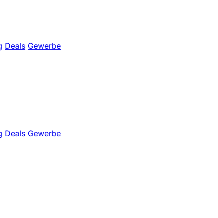
g
Deals
Gewerbe
g
Deals
Gewerbe