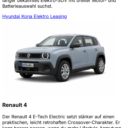
länger bekanntes Elektro-SUV mit breiter Motor- und
Batterieauswahl suchst.
Hyundai Kona Elektro Leasing
Renault 4
Der Renault 4 E-Tech Electric setzt stärker auf einen
praktischen, leicht retrohaften Crossover-Charakter. Er
kann besser passen, wenn du mehr Lifestyle-Anmutung