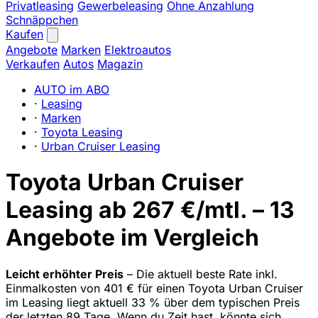
Privatleasing
Gewerbeleasing
Ohne Anzahlung
Schnäppchen
Kaufen
Angebote
Marken
Elektroautos
Verkaufen
Autos
Magazin
AUTO im ABO
·
Leasing
·
Marken
·
Toyota Leasing
·
Urban Cruiser Leasing
Toyota Urban Cruiser
Leasing ab 267 €/mtl. – 13
Angebote im Vergleich
Leicht erhöhter Preis
– Die aktuell beste Rate inkl.
Einmalkosten von 401 € für einen Toyota Urban Cruiser
im Leasing liegt aktuell 33 % über dem typischen Preis
der letzten 89 Tage. Wenn du Zeit hast, könnte sich