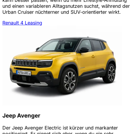
und einen variableren Alltagsnutzen suchst, während der
Urban Cruiser nüchterner und SUV-orientierter wirkt.
Renault 4 Leasing
Jeep Avenger
Der Jeep Avenger Electric ist kürzer und markanter
positioniert. Er eignet sich eher, wenn du ein sehr