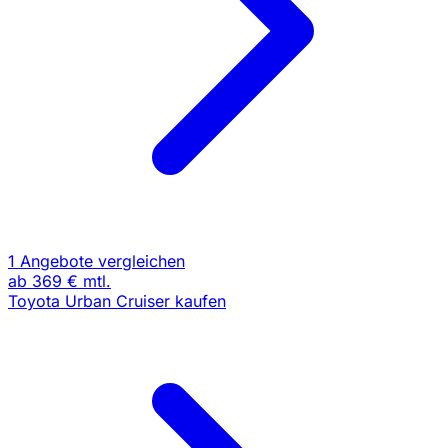
1 Angebote vergleichen
ab
369 €
mtl.
Toyota Urban Cruiser kaufen