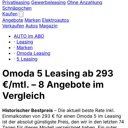
Privatleasing
Gewerbeleasing
Ohne Anzahlung
Schnäppchen
Kaufen
Angebote
Marken
Elektroautos
Verkaufen
Autos
Magazin
AUTO im ABO
·
Leasing
·
Marken
·
Omoda Leasing
·
5 Leasing
Omoda 5 Leasing ab 293
€/mtl. – 8 Angebote im
Vergleich
Historischer Bestpreis
– Die aktuell beste Rate inkl.
Einmalkosten von 293 € für einen Omoda 5 im Leasing
ist der absolut günstigste Preis, den wir in den letzten 74
Tagen für dieses Modell verzeichnet haben. Ein guter