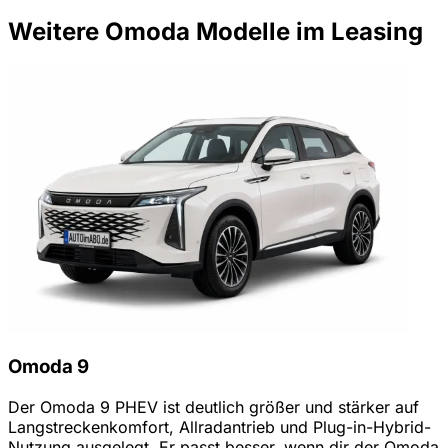
Weitere Omoda Modelle im Leasing
Omoda 9
Der Omoda 9 PHEV ist deutlich größer und stärker auf
Langstreckenkomfort, Allradantrieb und Plug-in-Hybrid-
Nutzung ausgelegt. Er passt besser, wenn dir der Omoda