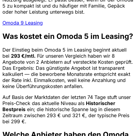
5 zu kompakt ist und du häufiger mit Familie, Gepäck
oder hoher Leistung unterwegs bist.
Omoda 9 Leasing
Was kostet ein Omoda 5 im Leasing?
Der Einstieg beim Omoda 5 im Leasing beginnt aktuell
bei
293 €/mtl.
Für unseren Vergleich haben wir 8
Angebote von 2 Anbietern auf versteckte Kosten geprüft.
Das Ergebnis: Das günstigste Angebot ist transparent
kalkuliert — die beworbene Monatsrate entspricht exakt
der Rate inkl. Einmalkosten, weil keine Anzahlung und
keine Überführungskosten anfallen.
Auf Basis der Marktdaten der letzten 74 Tage stuft unser
Preis-Check das aktuelle Niveau als
Historischer
Bestpreis
ein; die historische Spanne lag in diesem
Zeitraum zwischen 293 € und 321 €, der typische Preis
bei 299 €.
Welche Anbieter haben den Omoda