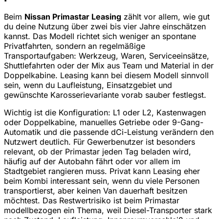
Beim
Nissan Primastar Leasing
zählt vor allem, wie gut
du deine Nutzung über zwei bis vier Jahre einschätzen
kannst. Das Modell richtet sich weniger an spontane
Privatfahrten, sondern an regelmäßige
Transportaufgaben: Werkzeug, Waren, Serviceeinsätze,
Shuttlefahrten oder der Mix aus Team und Material in der
Doppelkabine. Leasing kann bei diesem Modell sinnvoll
sein, wenn du Laufleistung, Einsatzgebiet und
gewünschte Karosserievariante vorab sauber festlegst.
Wichtig ist die Konfiguration: L1 oder L2, Kastenwagen
oder Doppelkabine, manuelles Getriebe oder 9-Gang-
Automatik und die passende dCi-Leistung verändern den
Nutzwert deutlich. Für Gewerbenutzer ist besonders
relevant, ob der Primastar jeden Tag beladen wird,
häufig auf der Autobahn fährt oder vor allem im
Stadtgebiet rangieren muss. Privat kann Leasing eher
beim Kombi interessant sein, wenn du viele Personen
transportierst, aber keinen Van dauerhaft besitzen
möchtest. Das Restwertrisiko ist beim Primastar
modellbezogen ein Thema, weil Diesel-Transporter stark