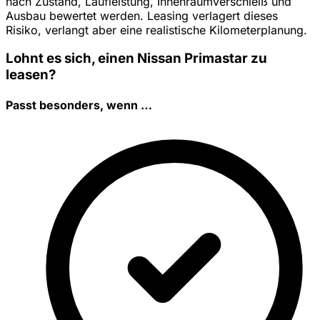
nach Zustand, Laufleistung, Innenraumverschleiß und
Ausbau bewertet werden. Leasing verlagert dieses
Risiko, verlangt aber eine realistische Kilometerplanung.
Lohnt es sich, einen Nissan Primastar zu
leasen?
Passt besonders, wenn …