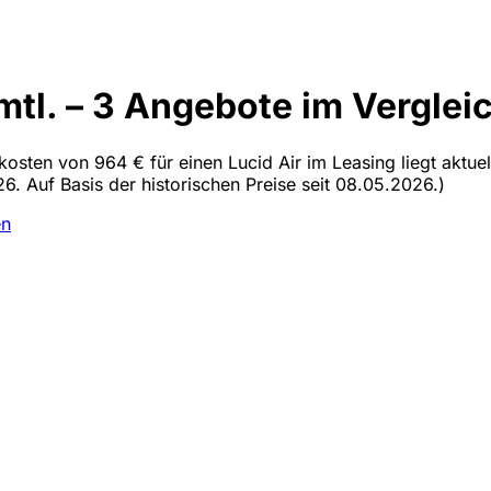
mtl. – 3 Angebote im Verglei
lkosten von 964 € für einen Lucid Air im Leasing liegt aktu
6. Auf Basis der historischen Preise seit 08.05.2026.)
en