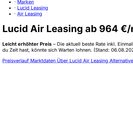
·
Marken
·
Lucid Leasing
·
Air Leasing
Lucid Air Leasing ab 964 €/
Leicht erhöhter Preis
– Die aktuell beste Rate inkl. Einma
du Zeit hast, könnte sich Warten lohnen.
(Stand: 06.08.202
Preisverlauf
Marktdaten
Über Lucid Air Leasing
Alternativ