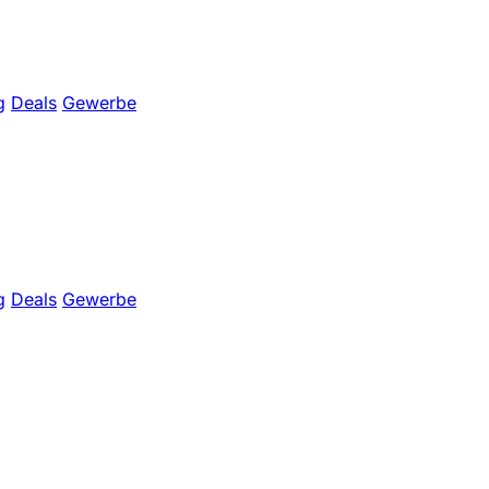
g
Deals
Gewerbe
g
Deals
Gewerbe