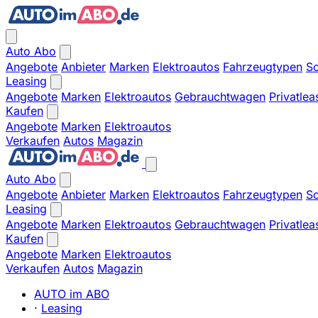
Auto Abo
Angebote
Anbieter
Marken
Elektroautos
Fahrzeugtypen
So
Leasing
Angebote
Marken
Elektroautos
Gebrauchtwagen
Privatlea
Kaufen
Angebote
Marken
Elektroautos
Verkaufen
Autos
Magazin
Auto Abo
Angebote
Anbieter
Marken
Elektroautos
Fahrzeugtypen
So
Leasing
Angebote
Marken
Elektroautos
Gebrauchtwagen
Privatlea
Kaufen
Angebote
Marken
Elektroautos
Verkaufen
Autos
Magazin
AUTO im ABO
·
Leasing