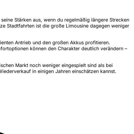
t seine Stärken aus, wenn du regelmäßig längere Strecken
kurze Stadtfahrten ist die große Limousine dagegen weniger
ienten Antrieb und den großen Akkus profitieren.
omfortoptionen können den Charakter deutlich verändern –
schen Markt noch weniger eingespielt sind als bei
n Wiederverkauf in einigen Jahren einschätzen kannst.