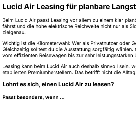
Lucid Air Leasing für planbare Langs
Beim Lucid Air passt Leasing vor allem zu einem klar pla
fährst und die hohe elektrische Reichweite nicht nur als S
zielgenau.
Wichtig ist die Kilometerwahl: Wer als Privatnutzer oder 
Gleichzeitig solltest du die Ausstattung sorgfältig wähl
vom effizienten Reisewagen bis zur sehr leistungsstarken 
Leasing kann beim Lucid Air auch deshalb sinnvoll sein, w
etablierten Premiumherstellern. Das betrifft nicht die All
Lohnt es sich, einen Lucid Air zu leasen?
Passt besonders, wenn …