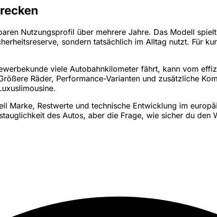
trecken
nbaren Nutzungsprofil über mehrere Jahre. Das Modell spiel
icherheitsreserve, sondern tatsächlich im Alltag nutzt. Für 
Gewerbekunde viele Autobahnkilometer fährt, kann vom effiz
en. Größere Räder, Performance-Varianten und zusätzliche K
Luxuslimousine.
eil Marke, Restwerte und technische Entwicklung im europäi
tagstauglichkeit des Autos, aber die Frage, wie sicher du de