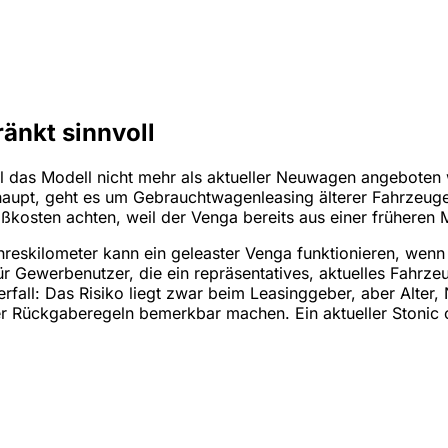
änkt sinnvoll
eil das Modell nicht mehr als aktueller Neuwagen angeboten
rhaupt, geht es um Gebrauchtwagenleasing älterer Fahrzeuge
ßkosten achten, weil der Venga bereits aus einer früheren
eskilometer kann ein geleaster Venga funktionieren, wenn d
ür Gewerbenutzer, die ein repräsentatives, aktuelles Fahrz
erfall: Das Risiko liegt zwar beim Leasinggeber, aber Alte
 Rückgaberegeln bemerkbar machen. Ein aktueller Stonic od