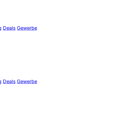
g
Deals
Gewerbe
g
Deals
Gewerbe