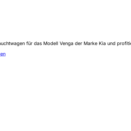
auchtwagen für das Modell Venga der Marke Kia und profiti
ven