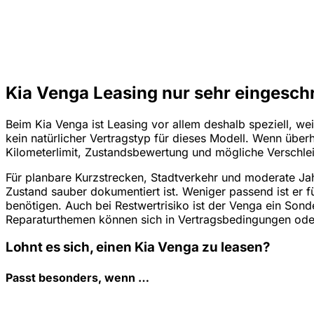
Kia Venga Leasing nur sehr eingeschr
Beim Kia Venga ist Leasing vor allem deshalb speziell, w
kein natürlicher Vertragstyp für dieses Modell. Wenn übe
Kilometerlimit, Zustandsbewertung und mögliche Verschlei
Für planbare Kurzstrecken, Stadtverkehr und moderate Jahr
Zustand sauber dokumentiert ist. Weniger passend ist er f
benötigen. Auch bei Restwertrisiko ist der Venga ein Sond
Reparaturthemen können sich in Vertragsbedingungen oder
Lohnt es sich, einen Kia Venga zu leasen?
Passt besonders, wenn …