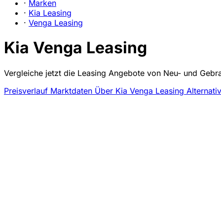
·
Marken
·
Kia Leasing
·
Venga Leasing
Kia Venga Leasing
Vergleiche jetzt die Leasing Angebote von Neu- und Gebr
Preisverlauf
Marktdaten
Über Kia Venga Leasing
Alternati