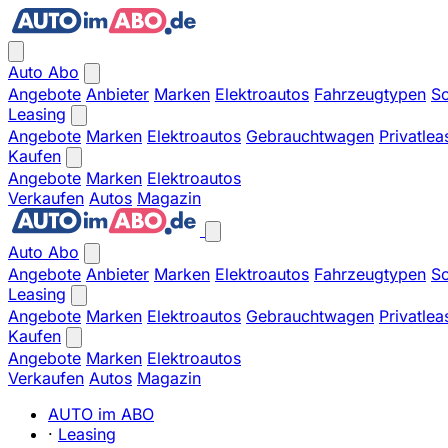
Auto Abo
Angebote
Anbieter
Marken
Elektroautos
Fahrzeugtypen
So
Leasing
Angebote
Marken
Elektroautos
Gebrauchtwagen
Privatlea
Kaufen
Angebote
Marken
Elektroautos
Verkaufen
Autos
Magazin
Auto Abo
Angebote
Anbieter
Marken
Elektroautos
Fahrzeugtypen
So
Leasing
Angebote
Marken
Elektroautos
Gebrauchtwagen
Privatlea
Kaufen
Angebote
Marken
Elektroautos
Verkaufen
Autos
Magazin
AUTO im ABO
·
Leasing