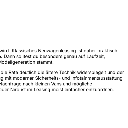
 wird. Klassisches Neuwagenleasing ist daher praktisch
. Dann solltest du besonders genau auf Laufzeit,
 Modellgeneration stammt.
ie Rate deutlich die ältere Technik widerspiegelt und der
eug mit moderner Sicherheits- und Infotainmentausstattung
r, Nachfrage nach kleinen Vans und mögliche
er Niro ist im Leasing meist einfacher einzuordnen.