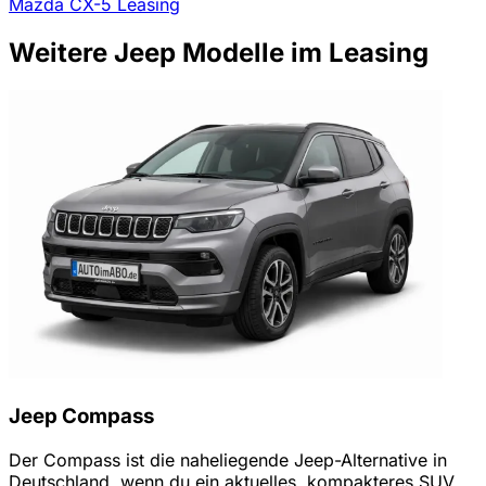
Mazda CX-5 Leasing
Weitere Jeep Modelle im Leasing
Jeep Compass
Der Compass ist die naheliegende Jeep-Alternative in
Deutschland, wenn du ein aktuelles, kompakteres SUV