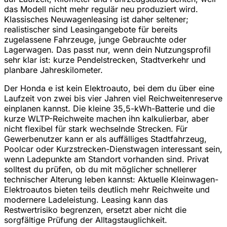
das Modell nicht mehr regulär neu produziert wird.
Klassisches Neuwagenleasing ist daher seltener;
realistischer sind Leasingangebote für bereits
zugelassene Fahrzeuge, junge Gebrauchte oder
Lagerwagen. Das passt nur, wenn dein Nutzungsprofil
sehr klar ist: kurze Pendelstrecken, Stadtverkehr und
planbare Jahreskilometer.
Der Honda e ist kein Elektroauto, bei dem du über eine
Laufzeit von zwei bis vier Jahren viel Reichweitenreserve
einplanen kannst. Die kleine 35,5-kWh-Batterie und die
kurze WLTP-Reichweite machen ihn kalkulierbar, aber
nicht flexibel für stark wechselnde Strecken. Für
Gewerbenutzer kann er als auffälliges Stadtfahrzeug,
Poolcar oder Kurzstrecken-Dienstwagen interessant sein,
wenn Ladepunkte am Standort vorhanden sind. Privat
solltest du prüfen, ob du mit möglicher schnellerer
technischer Alterung leben kannst: Aktuelle Kleinwagen-
Elektroautos bieten teils deutlich mehr Reichweite und
modernere Ladeleistung. Leasing kann das
Restwertrisiko begrenzen, ersetzt aber nicht die
sorgfältige Prüfung der Alltagstauglichkeit.