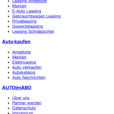
Leasing Angebote
Marken
E-Auto Leasing
Gebrauchtwagen Leasing
Privatleasing
Gewerbeleasing
Leasing Schnäppchen
Auto kaufen
Angebote
Marken
Elektroautos
Auto verkaufen
Autokatalog
Auto Nachrichten
AUTOimABO
Über uns
Partner werden
Datenschutz
Impressum