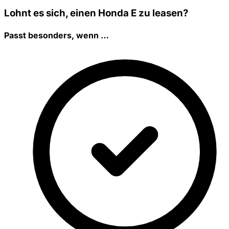
Lohnt es sich, einen Honda E zu leasen?
Passt besonders, wenn …