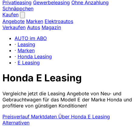
Privatleasing
Gewerbeleasing
Ohne Anzahlung
Schnäppchen
Kaufen
Angebote
Marken
Elektroautos
Verkaufen
Autos
Magazin
AUTO im ABO
·
Leasing
·
Marken
·
Honda Leasing
·
E Leasing
Honda E Leasing
Vergleiche jetzt die Leasing Angebote von Neu- und
Gebrauchtwagen für das Modell E der Marke Honda und
profitiere von günstigen Konditionen!
Preisverlauf
Marktdaten
Über Honda E Leasing
Alternativen