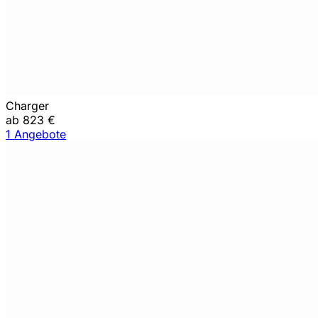
Charger
ab 823 €
1 Angebote