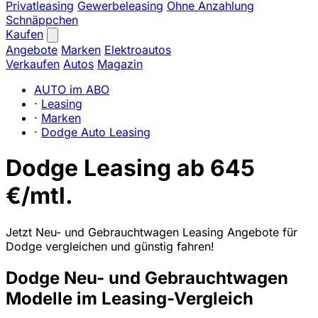
Privatleasing
Gewerbeleasing
Ohne Anzahlung
Schnäppchen
Kaufen
Angebote
Marken
Elektroautos
Verkaufen
Autos
Magazin
AUTO im ABO
·
Leasing
·
Marken
·
Dodge Auto Leasing
Dodge Leasing ab 645
€/mtl.
Jetzt Neu- und Gebrauchtwagen Leasing Angebote für
Dodge vergleichen und günstig fahren!
Dodge Neu- und Gebrauchtwagen
Modelle im Leasing-Vergleich