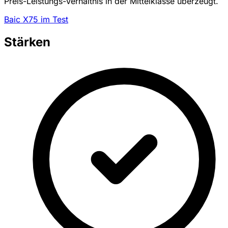
Preis-Leistungs-Verhältnis in der Mittelklasse überzeugt.
Baic X75 im Test
Stärken