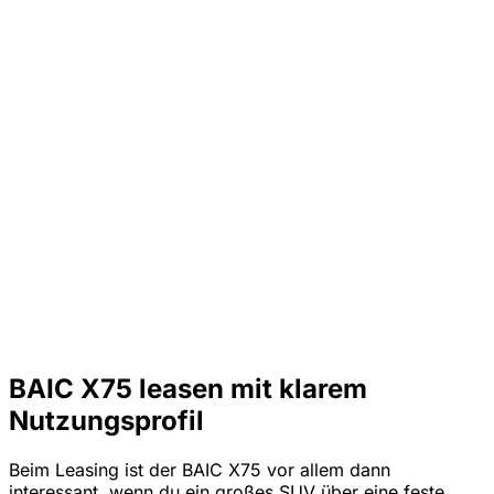
BAIC X75 leasen mit klarem
Nutzungsprofil
Beim Leasing ist der BAIC X75 vor allem dann
interessant, wenn du ein großes SUV über eine feste