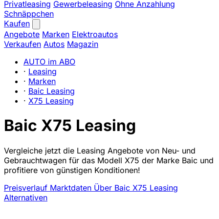
Privatleasing
Gewerbeleasing
Ohne Anzahlung
Schnäppchen
Kaufen
Angebote
Marken
Elektroautos
Verkaufen
Autos
Magazin
AUTO im ABO
·
Leasing
·
Marken
·
Baic Leasing
·
X75 Leasing
Baic X75 Leasing
Vergleiche jetzt die Leasing Angebote von Neu- und
Gebrauchtwagen für das Modell X75 der Marke Baic und
profitiere von günstigen Konditionen!
Preisverlauf
Marktdaten
Über Baic X75 Leasing
Alternativen