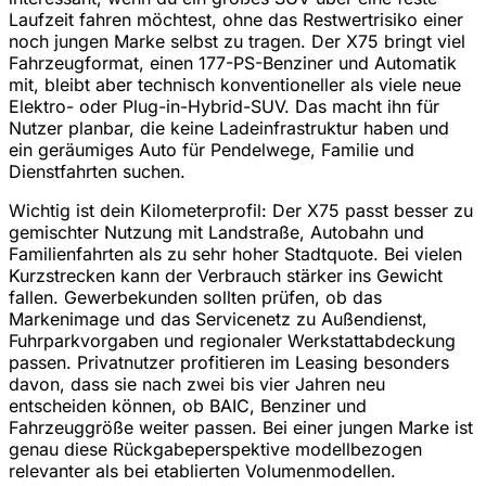
Laufzeit fahren möchtest, ohne das Restwertrisiko einer
noch jungen Marke selbst zu tragen. Der X75 bringt viel
Fahrzeugformat, einen 177-PS-Benziner und Automatik
mit, bleibt aber technisch konventioneller als viele neue
Elektro- oder Plug-in-Hybrid-SUV. Das macht ihn für
Nutzer planbar, die keine Ladeinfrastruktur haben und
ein geräumiges Auto für Pendelwege, Familie und
Dienstfahrten suchen.
Wichtig ist dein Kilometerprofil: Der X75 passt besser zu
gemischter Nutzung mit Landstraße, Autobahn und
Familienfahrten als zu sehr hoher Stadtquote. Bei vielen
Kurzstrecken kann der Verbrauch stärker ins Gewicht
fallen. Gewerbekunden sollten prüfen, ob das
Markenimage und das Servicenetz zu Außendienst,
Fuhrparkvorgaben und regionaler Werkstattabdeckung
passen. Privatnutzer profitieren im Leasing besonders
davon, dass sie nach zwei bis vier Jahren neu
entscheiden können, ob BAIC, Benziner und
Fahrzeuggröße weiter passen. Bei einer jungen Marke ist
genau diese Rückgabeperspektive modellbezogen
relevanter als bei etablierten Volumenmodellen.