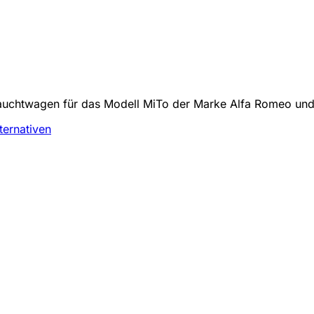
auchtwagen für das Modell MiTo der Marke Alfa Romeo und p
ternativen