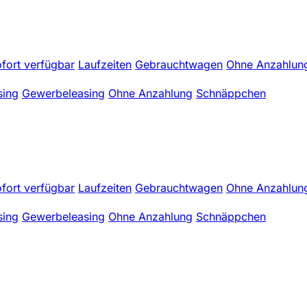
fort verfügbar
Laufzeiten
Gebrauchtwagen
Ohne Anzahlun
sing
Gewerbeleasing
Ohne Anzahlung
Schnäppchen
fort verfügbar
Laufzeiten
Gebrauchtwagen
Ohne Anzahlun
sing
Gewerbeleasing
Ohne Anzahlung
Schnäppchen