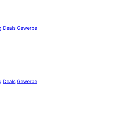
g
Deals
Gewerbe
g
Deals
Gewerbe