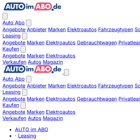
Auto Abo
Angebote
Anbieter
Marken
Elektroautos
Fahrzeugtypen
So
Leasing
Angebote
Marken
Elektroautos
Gebrauchtwagen
Privatlea
Kaufen
Angebote
Marken
Elektroautos
Verkaufen
Autos
Magazin
Auto Abo
Angebote
Anbieter
Marken
Elektroautos
Fahrzeugtypen
So
Leasing
Angebote
Marken
Elektroautos
Gebrauchtwagen
Privatlea
Kaufen
Angebote
Marken
Elektroautos
Verkaufen
Autos
Magazin
AUTO im ABO
·
Leasing