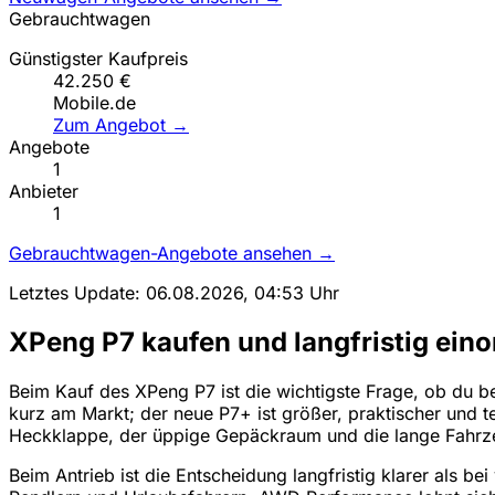
Gebrauchtwagen
Günstigster Kaufpreis
42.250 €
Mobile.de
Zum Angebot →
Angebote
1
Anbieter
1
Gebrauchtwagen-Angebote ansehen →
Letztes Update: 06.08.2026, 04:53 Uhr
XPeng P7 kaufen und langfristig ein
Beim Kauf des XPeng P7 ist die wichtigste Frage, ob du bew
kurz am Markt; der neue P7+ ist größer, praktischer und te
Heckklappe, der üppige Gepäckraum und die lange Fahrzeu
Beim Antrieb ist die Entscheidung langfristig klarer als 