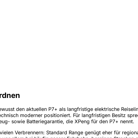
ordnen
usst den aktuellen P7+ als langfristige elektrische Reiseli
chnisch moderner positioniert. Für langfristigen Besitz spr
g- sowie Batteriegarantie, die XPeng für den P7+ nennt.
bei vielen Verbrennern: Standard Range genügt eher für regi