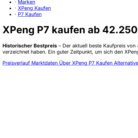
·
Marken
·
XPeng Kaufen
·
P7 Kaufen
XPeng P7 kaufen ab 42.250 
Historischer Bestpreis
– Der aktuell beste Kaufpreis von 
verzeichnet haben. Ein guter Zeitpunkt, um sich den XPen
Preisverlauf
Marktdaten
Über XPeng P7 Kaufen
Alternativ