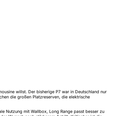
mousine willst. Der bisherige P7 war in Deutschland nur
echen die großen Platzreserven, die elektrische
onale Nutzung mit Wallbox, Long Range passt besser zu