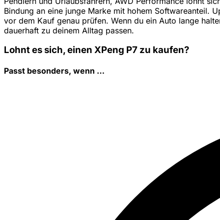
Pendlern und Urlaubsfahrern, AWD Performance lohnt sich 
Bindung an eine junge Marke mit hohem Softwareanteil. U
vor dem Kauf genau prüfen. Wenn du ein Auto lange halten 
dauerhaft zu deinem Alltag passen.
Lohnt es sich, einen XPeng P7 zu kaufen?
Passt besonders, wenn …