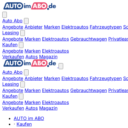
Auto Abo
Angebote
Anbieter
Marken
Elektroautos
Fahrzeugtypen
So
Leasing
Angebote
Marken
Elektroautos
Gebrauchtwagen
Privatlea
Kaufen
Angebote
Marken
Elektroautos
Verkaufen
Autos
Magazin
Auto Abo
Angebote
Anbieter
Marken
Elektroautos
Fahrzeugtypen
So
Leasing
Angebote
Marken
Elektroautos
Gebrauchtwagen
Privatlea
Kaufen
Angebote
Marken
Elektroautos
Verkaufen
Autos
Magazin
AUTO im ABO
·
Kaufen