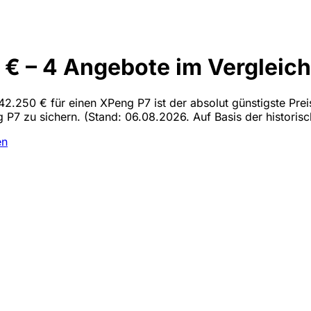
€ – 4 Angebote im Vergleich
42.250 € für einen XPeng P7 ist der absolut günstigste Prei
g P7 zu sichern.
(Stand: 06.08.2026. Auf Basis der historisc
en