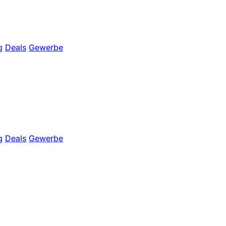
g
Deals
Gewerbe
g
Deals
Gewerbe