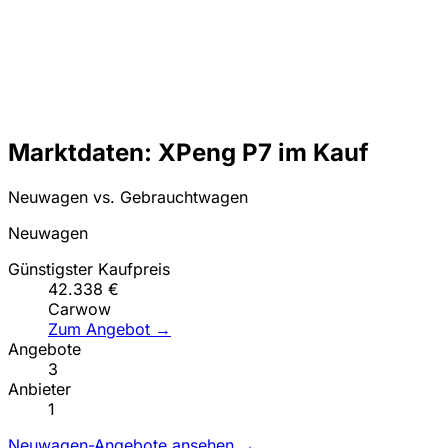
Marktdaten: XPeng P7 im Kauf
Neuwagen vs. Gebrauchtwagen
Neuwagen
Günstigster Kaufpreis
42.338 €
Carwow
Zum Angebot →
Angebote
3
Anbieter
1
Neuwagen-Angebote ansehen →