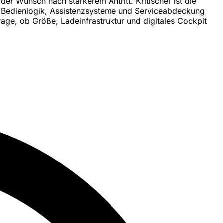
er Wunsch nach stärkerem Antritt. Kritischer ist die
du Bedienlogik, Assistenzsysteme und Serviceabdeckung
rage, ob Größe, Ladeinfrastruktur und digitales Cockpit