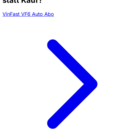
statt Kauf?
VinFast VF6 Auto Abo