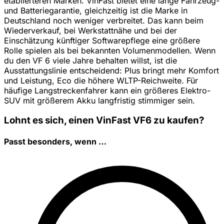
etablierteren Marken. VinFast bietet eine lange Fahrzeug-
und Batteriegarantie, gleichzeitig ist die Marke in
Deutschland noch weniger verbreitet. Das kann beim
Wiederverkauf, bei Werkstattnähe und bei der
Einschätzung künftiger Softwarepflege eine größere
Rolle spielen als bei bekannten Volumenmodellen. Wenn
du den VF 6 viele Jahre behalten willst, ist die
Ausstattungslinie entscheidend: Plus bringt mehr Komfort
und Leistung, Eco die höhere WLTP-Reichweite. Für
häufige Langstreckenfahrer kann ein größeres Elektro-
SUV mit größerem Akku langfristig stimmiger sein.
Lohnt es sich, einen VinFast VF6 zu kaufen?
Passt besonders, wenn …