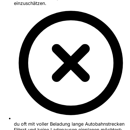
einzuschätzen.
du oft mit voller Beladung lange Autobahnstrecken
fährst und keine Ladepausen einplanen möchtest;