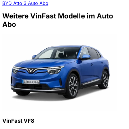
BYD Atto 3 Auto Abo
Weitere VinFast Modelle im Auto
Abo
VinFast VF8