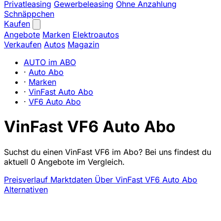
Privatleasing
Gewerbeleasing
Ohne Anzahlung
Schnäppchen
Kaufen
Angebote
Marken
Elektroautos
Verkaufen
Autos
Magazin
AUTO im ABO
·
Auto Abo
·
Marken
·
VinFast Auto Abo
·
VF6 Auto Abo
VinFast VF6 Auto Abo
Suchst du einen VinFast VF6 im Abo? Bei uns findest du
aktuell 0 Angebote im Vergleich.
Preisverlauf
Marktdaten
Über VinFast VF6 Auto Abo
Alternativen