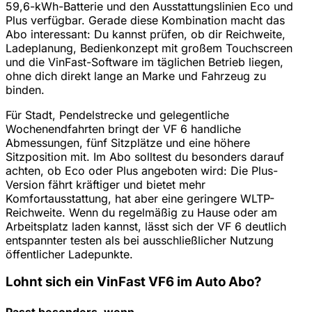
59,6-kWh-Batterie und den Ausstattungslinien Eco und
Plus verfügbar. Gerade diese Kombination macht das
Abo interessant: Du kannst prüfen, ob dir Reichweite,
Ladeplanung, Bedienkonzept mit großem Touchscreen
und die VinFast-Software im täglichen Betrieb liegen,
ohne dich direkt lange an Marke und Fahrzeug zu
binden.
Für Stadt, Pendelstrecke und gelegentliche
Wochenendfahrten bringt der VF 6 handliche
Abmessungen, fünf Sitzplätze und eine höhere
Sitzposition mit. Im Abo solltest du besonders darauf
achten, ob Eco oder Plus angeboten wird: Die Plus-
Version fährt kräftiger und bietet mehr
Komfortausstattung, hat aber eine geringere WLTP-
Reichweite. Wenn du regelmäßig zu Hause oder am
Arbeitsplatz laden kannst, lässt sich der VF 6 deutlich
entspannter testen als bei ausschließlicher Nutzung
öffentlicher Ladepunkte.
Lohnt sich ein VinFast VF6 im Auto Abo?
Passt besonders, wenn …