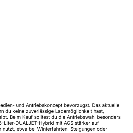
Bedien- und Antriebskonzept bevorzugst. Das aktuelle
wenn du keine zuverlässige Lademöglichkeit hast,
eibt. Beim Kauf solltest du die Antriebswahl besonders
5-Liter-DUALJET-Hybrid mit AGS stärker auf
ch nutzt, etwa bei Winterfahrten, Steigungen oder