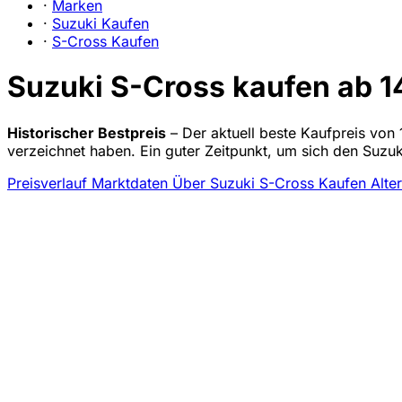
·
Marken
·
Suzuki Kaufen
·
S-Cross Kaufen
Suzuki S-Cross kaufen ab 1
Historischer Bestpreis
– Der aktuell beste Kaufpreis von 1
verzeichnet haben. Ein guter Zeitpunkt, um sich den Suzu
Preisverlauf
Marktdaten
Über Suzuki S-Cross Kaufen
Alte