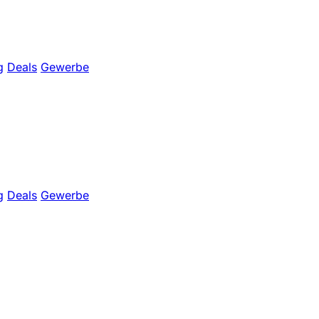
g
Deals
Gewerbe
g
Deals
Gewerbe