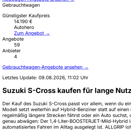
Gebrauchtwagen
Günstigster Kaufpreis
14.190 €
Autohero
Zum Angebot →
Angebote
59
Anbieter
4
Gebrauchtwagen-Angebote ansehen →
Letztes Update: 09.08.2026, 11:02 Uhr
Suzuki S-Cross kaufen für lange Nut
Der Kauf des Suzuki S-Cross passt vor allem, wenn du ein
Modell setzt weiterhin auf Hybrid-Benziner statt auf einen
regelmäßig längere Strecken fährst oder ein Auto suchst, 
genau abwägen: Der 1,4-Liter-BOOSTERJET-Mild-Hybrid ist
automatisiertes Fahren im Alltag ausgelegt ist. ALLGRIP loh