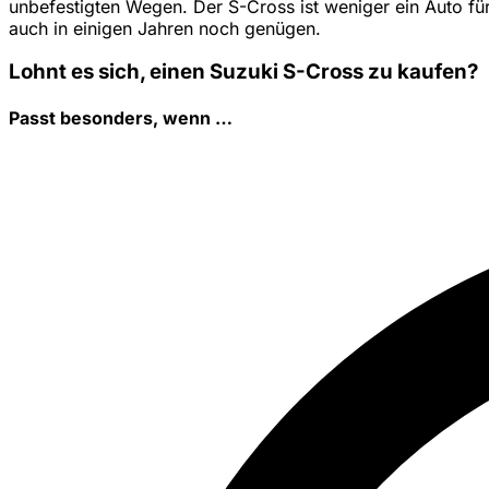
unbefestigten Wegen. Der S-Cross ist weniger ein Auto für
auch in einigen Jahren noch genügen.
Lohnt es sich, einen Suzuki S-Cross zu kaufen?
Passt besonders, wenn …