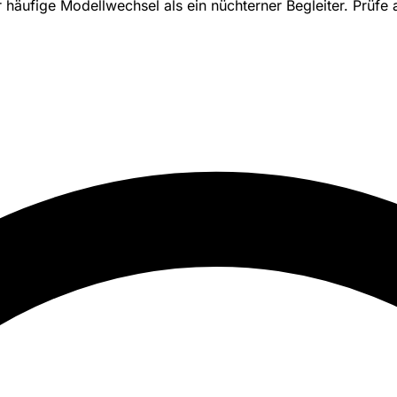
 häufige Modellwechsel als ein nüchterner Begleiter. Prüfe 