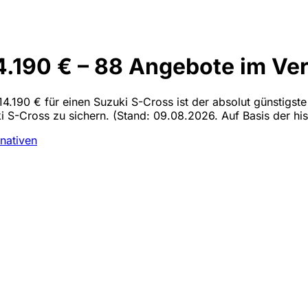
4.190 € – 88 Angebote im Ver
4.190 € für einen Suzuki S-Cross ist der absolut günstigste
ki S-Cross zu sichern.
(Stand: 09.08.2026. Auf Basis der his
rnativen