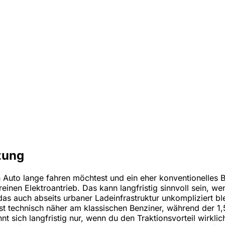
zung
 Auto lange fahren möchtest und ein eher konventionelles 
 reinen Elektroantrieb. Das kann langfristig sinnvoll sein, 
das auch abseits urbaner Ladeinfrastruktur unkompliziert bl
 technisch näher am klassischen Benziner, während der 1,
nt sich langfristig nur, wenn du den Traktionsvorteil wirkli