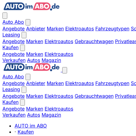
Auto Abo
Angebote
Anbieter
Marken
Elektroautos
Fahrzeugtypen
So
Leasing
Angebote
Marken
Elektroautos
Gebrauchtwagen
Privatlea
Kaufen
Angebote
Marken
Elektroautos
Verkaufen
Autos
Magazin
Auto Abo
Angebote
Anbieter
Marken
Elektroautos
Fahrzeugtypen
So
Leasing
Angebote
Marken
Elektroautos
Gebrauchtwagen
Privatlea
Kaufen
Angebote
Marken
Elektroautos
Verkaufen
Autos
Magazin
AUTO im ABO
·
Kaufen